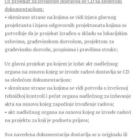
Uz projekat za izvođenje dostavlja se CD sa sledećom
dokumentacijom:
• skenirane strane na kojima se vidi izjava glavnog
projektanta i izjava odgovornih projektanata kojima se
potvrđuje da je projekat izrađen u skladu sa lokacijskim
uslovima, građevinskom dozvolom, projektom za
građevinsku dozvolu, propisima i pravilima struke;
Uz glavni projekat po kojem je izdat akt nadležnog
organa na osnovu kojeg se izvode radovi dostavlja se CD
sa sledećom dokumentacijom:
• skenirane strane na kojima se vidi potvrda o izvršenoj
tehničkoj kontroli i pečat organa nadležnog za izdavanje
akta na osnovu kojeg započinje izvođenje radova;
• akt nadležnog organa na osnovu kojeg se izvode radovi
na projektu za koji je podneta prijava;
Sva navedena dokumentacija dostavlja se u originalu ili