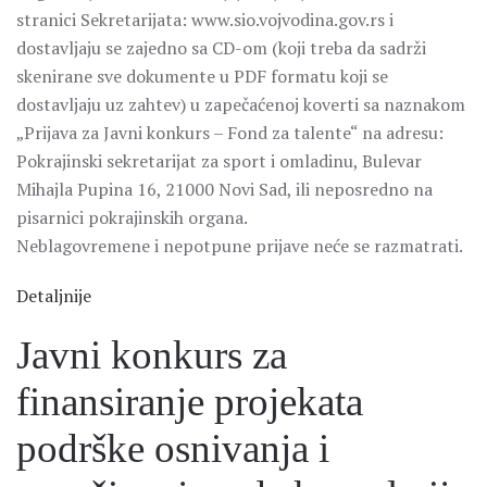
stranici Sekretarijata: www.sio.vojvodina.gov.rs i
dostavljaju se zajedno sa CD-om (koji treba da sadrži
skenirane sve dokumente u PDF formatu koji se
dostavljaju uz zahtev) u zapečaćenoj koverti sa naznakom
„Prijava za Javni konkurs – Fond za talente“ na adresu:
Pokrajinski sekretarijat za sport i omladinu, Bulevar
Mihajla Pupina 16, 21000 Novi Sad, ili neposredno na
pisarnici pokrajinskih organa.
Neblagovremene i nepotpune prijave neće se razmatrati.
Detaljnije
Javni konkurs za
finansiranje projekata
podrške osnivanja i