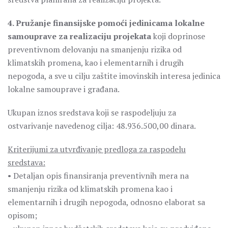
4. Pružanje finansijske pomoći jedinicama lokalne
samouprave za realizaciju projekata
koji doprinose
preventivnom delovanju na smanjenju rizika od
klimatskih promena, kao i elementarnih i drugih
nepogoda, a sve u cilju zaštite imovinskih interesa jedinica
lokalne samouprave i građana.
Ukupan iznos sredstava koji se raspodeljuju za
ostvarivanje navedenog cilja: 48.936.500,00 dinara.
Kriterijumi za utvrđivanje predloga za raspodelu
sredstava:
• Detaljan opis finansiranja preventivnih mera na
smanjenju rizika od klimatskih promena kao i
elementarnih i drugih nepogoda, odnosno elaborat sa
opisom;