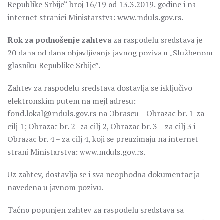
Republike Srbije“ broj 16/19 od 13.3.2019. godine i na
internet stranici Ministarstva: www.mduls.gov.rs.
Rok za podnošenje zahteva
za raspodelu sredstava je
20 dana od dana objavljivanja javnog poziva u „Službenom
glasniku Republike Srbije”.
Zahtev za raspodelu sredstava dostavlja se isključivo
elektronskim putem na mejl adresu:
fond.lokal@mduls.gov.rs na Obrascu – Obrazac br. 1-za
cilj 1; Obrazac br. 2- za cilj 2, Obrazac br. 3 – za cilj 3 i
Obrazac br. 4 – za cilj 4, koji se preuzimaju na internet
strani Ministarstva: www.mduls.gov.rs.
Uz zahtev, dostavlja se i sva neophodna dokumentacija
navedena u javnom pozivu.
Tačno popunjen zahtev za raspodelu sredstava sa