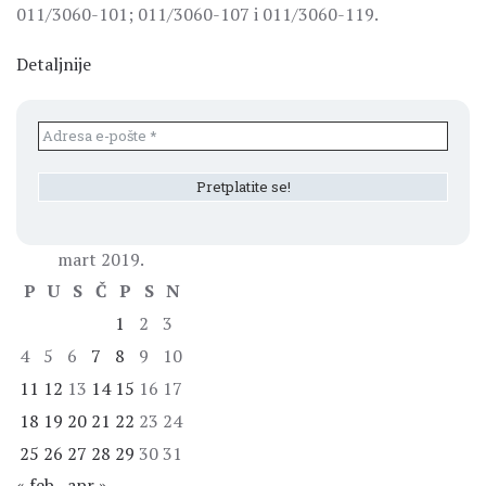
011/3060-101; 011/3060-107 i 011/3060-119.
Detaljnije
mart 2019.
P
U
S
Č
P
S
N
1
2
3
4
5
6
7
8
9
10
11
12
13
14
15
16
17
18
19
20
21
22
23
24
25
26
27
28
29
30
31
« feb
apr »