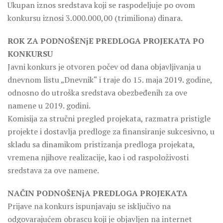
Ukupan iznos sredstava koji se raspodeljuje po ovom
konkursu iznosi 3.000.000,00 (trimiliona) dinara.
ROK ZA PODNOŠENjE PREDLOGA PROJEKATA PO
KONKURSU
Javni konkurs je otvoren počev od dana objavljivanja u
dnevnom listu „Dnevnik“ i traje do 15. maja 2019. godine,
odnosno do utroška sredstava obezbeđenih za ove
namene u 2019. godini.
Komisija za stručni pregled projekata, razmatra pristigle
projekte i dostavlja predloge za finansiranje sukcesivno, u
skladu sa dinamikom pristizanja predloga projekata,
vremena njihove realizacije, kao i od raspoloživosti
sredstava za ove namene.
NAČIN PODNOŠENjA PREDLOGA PROJEKATA
Prijave na konkurs ispunjavaju se isključivo na
odgovarajućem obrascu koji je objavljen na internet