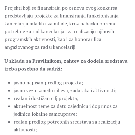
Projekti koji se finansiraju po osnovu ovog konkursa
predstavljaju projekte za finansiranja funkcionisanja
kancelarija mladih i za mlade, kroz nabavku opreme
potrebne za rad kancelarija i za realizaciju njihovih
programskih aktivnosti, kao i za honorar lica
angažovanog za rad u kancelariji.
U skladu sa Pravilnikom, zahtev za dodelu sredstava
treba posebno da sadrži:
jasno napisan predlog projekta;
jasnu vezu između ciljeva, zadataka i aktivnosti;
realan i dostižan cilj projekta;
aktuelnost teme za datu zajednicu i doprinos za
jedinicu lokalne samouprave;
realan predlog potrebnih sredstava za realizaciju
aktivnosti;