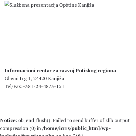
Informacioni centar za razvoj Potiskog regiona
Glavni trg 1, 24420 Kanjiža
Tel/Fax:+381-24-4873-151
Notice
: ob_end_flush(): Failed to send buffer of zlib output
compression (0) in
/home/icrrs/public_html/wp-