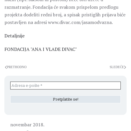
razmatranje. Fondacija će svakom prispelom predlogu
projekta dodeliti redni broj, a spisak pristiglih prijava biće
postavljen na adresi www.divac.com/jasamodvazna.
Detaljnije
FONDACIJA "ANA I VLADE DIVAC"
PRETHODNO
SLEDEĆE
novembar 2018.