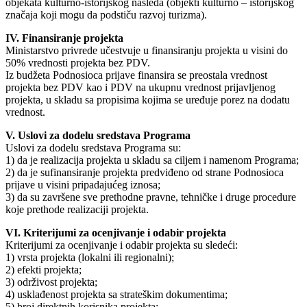
objekata kulturno-istorijskog nasleđa (objekti kulturno – istorijskog
značaja koji mogu da podstiču razvoj turizma).
IV. Finansiranje projekta
Ministarstvo privrede učestvuje u finansiranju projekta u visini do
50% vrednosti projekta bez PDV.
Iz budžeta Podnosioca prijave finansira se preostala vrednost
projekta bez PDV kao i PDV na ukupnu vrednost prijavljenog
projekta, u skladu sa propisima kojima se uređuje porez na dodatu
vrednost.
V. Uslovi za dodelu sredstava Programa
Uslovi za dodelu sredstava Programa su:
1) da je realizacija projekta u skladu sa ciljem i namenom Programa;
2) da je sufinansiranje projekta predviđeno od strane Podnosioca
prijave u visini pripadajućeg iznosa;
3) da su završene sve prethodne pravne, tehničke i druge procedure
koje prethode realizaciji projekta.
VI. Kriterijumi za ocenjivanje i odabir projekta
Kriterijumi za ocenjivanje i odabir projekta su sledeći:
1) vrsta projekta (lokalni ili regionalni);
2) efekti projekta;
3) održivost projekta;
4) usklađenost projekta sa strateškim dokumentima;
5) broj direktnih korisnika projekta;