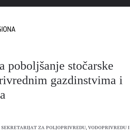
a poboljšanje stočarske
rivrednim gazdinstvima i
da
 SEKRETARIJAT ZA POLJOPRIVREDU, VODOPRIVREDU I