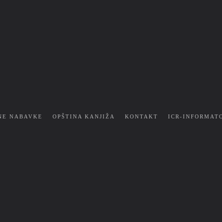
NE NABAVKE
OPŠTINA KANJIŽA
KONTAKT
ICR-INFORMAT