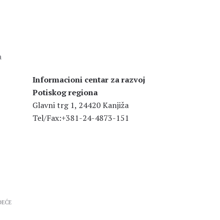
a
Informacioni centar za razvoj
Potiskog regiona
Glavni trg 1, 24420 Kanjiža
Tel/Fax:+381-24-4873-151
DEĆE