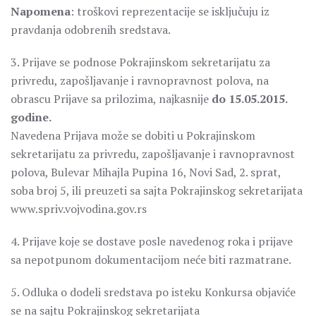
Napomena
: troškovi reprezentacije se isključuju iz
pravdanja odobrenih sredstava.
3. Prijave se podnose Pokrajinskom sekretarijatu za
privredu, zapošljavanje i ravnopravnost polova, na
obrascu Prijave sa prilozima, najkasnije
do 15.05.2015.
godine.
Navedena Prijava može se dobiti u Pokrajinskom
sekretarijatu za privredu, zapošljavanje i ravnopravnost
polova, Bulevar Mihajla Pupina 16, Novi Sad, 2. sprat,
soba broj 5, ili preuzeti sa sajta Pokrajinskog sekretarijata
www.spriv.vojvodina.gov.rs
4. Prijave koje se dostave posle navedenog roka i prijave
sa nepotpunom dokumentacijom neće biti razmatrane.
5. Odluka o dodeli sredstava po isteku Konkursa objaviće
se na sajtu Pokrajinskog sekretarijata