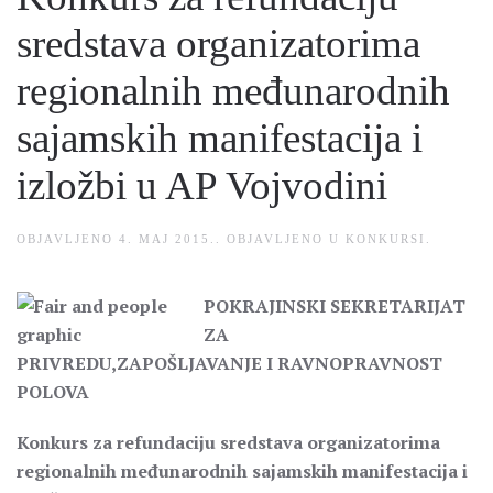
sredstava organizatorima
regionalnih međunarodnih
sajamskih manifestacija i
izložbi u AP Vojvodini
OBJAVLJENO
4. MAJ 2015.
. OBJAVLJENO U
KONKURSI
.
POKRAJINSKI SEKRETARIJAT
ZA
PRIVREDU,ZAPOŠLJAVANJE I RAVNOPRAVNOST
POLOVA
Konkurs za refundaciju sredstava organizatorima
regionalnih međunarodnih sajamskih manifestacija i