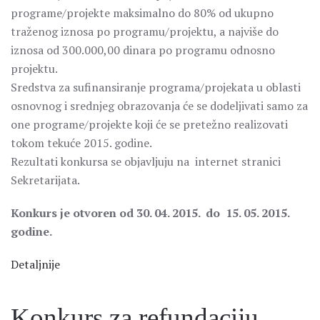
programe/projekte maksimalno do 80% od ukupno
traženog iznosa po programu/projektu, a najviše do
iznosa od 300.000,00 dinara po programu odnosno
projektu.
Sredstva za sufinansiranje programa/projekata u oblasti
osnovnog i srednjeg obrazovanja će se dodeljivati samo za
one programe/projekte koji će se pretežno realizovati
tokom tekuće 2015. godine.
Rezultati konkursa se objavljuju na internet stranici
Sekretarijata.
Konkurs je otvoren od 30. 04. 2015. do 15. 05. 2015.
godine.
Detaljnije
Konkurs za refundaciju