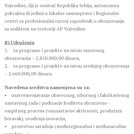
Vojvodine, čiji je osnivač Republika Srbija, autonomna
pokrajina ili jedinica lokalne samouprave i Regionalni
centri za profesionalni razvoj zaposlenih u obrazovanju
sa sedištem na teritoriji AP Vojvodine.
B) Udruženja
1. za programe i projekte na nivou osnovnog
obrazovanja – 2.850.000,00 dinara,
2. za programe i projekte na nivou srednjeg obrazovanja
– 2.660.000,00 dinara.
Navedena sredstva namenjena su za:
• osavremenjavanje obaveznog, izbornog i fakultativnog
nastavnog rada i podizanje kvaliteta obrazovno –
vaspitnog procesa (vannastavne aktivnosti, produženi
boravak), uvođenja inovacija,
• prosvetnu saradnju (međuregionalnu i međunarodnu