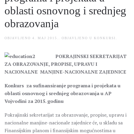
oblasti osnovnog i srednjeg
obrazovanja
OBJAVLJENO
4. MAJ 2015.
. OBJAVLJENO U
KONKURSI
.
POKRAJINSKI SEKRETARIJAT
ZA OBRAZOVANJE, PROPISE, UPRAVU I
NACIONALNE MANJINE-NACIONALNE ZAJEDNICE
Konkurs za sufinansiranje programa i projekata u
oblasti osnovnog i srednjeg obrazovanja u AP
Vojvodini za 2015. godinu
Pokrajinski sekretarijat za obrazovanje, propise, upravu i
nacionalne manjine-nacionale zajednice će, u skladu sa
Finansijskim planom i finansijskim mogućnostima u