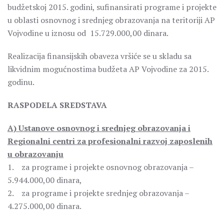
budžetskoj 2015. godini, sufinansirati programe i projekte
u oblasti osnovnog i srednjeg obrazovanja na teritoriji AP
Vojvodine u iznosu od 15.729.000,00 dinara.
Realizacija finansijskih obaveza vršiće se u skladu sa
likvidnim mogućnostima budžeta AP Vojvodine za 2015.
godinu.
RASPODELA SREDSTAVA
A) Ustanove osnovnog i srednjeg obrazovanja i
Regionalni centri za profesionalni razvoj zaposlenih
u obrazovanju
1. za programe i projekte osnovnog obrazovanja –
5.944.000,00 dinara,
2. za programe i projekte srednjeg obrazovanja –
4.275.000,00 dinara.