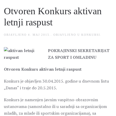
Otvoren Konkurs aktivan
letnji raspust
OBJAVLJENO
4. MAJ 2015.
. OBJAVLJENO U
KONKURSI
.
POKRAJINSKI SEKRETARIJAT
ZA SPORT I OMLADINU
Otvoren Konkurs aktivan letnji raspust
Konkurs je objavljen 30.04.2015. godine u dnevnom listu
„Danas“ i traje do 20.5.2015.
Konkurs je namenjen javnim vaspitno-obrazovnim
ustanovama (samostalno ili u saradnji sa organizacijom
mladih, za mlade ili sportskim organizacijama), sa