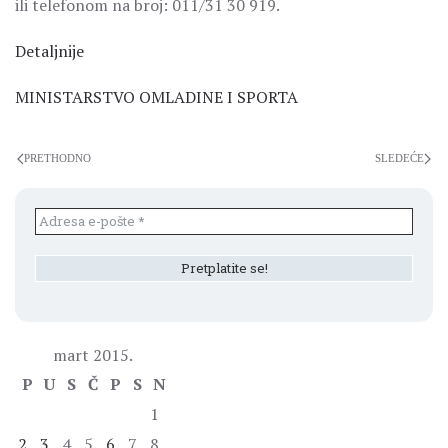
ili telefonom na broj: 011/31 30 919.
Detaljnije
MINISTARSTVO OMLADINE I SPORTA
PRETHODNO
SLEDEĆE
mart 2015.
P
U
S
Č
P
S
N
1
2
3
4
5
6
7
8