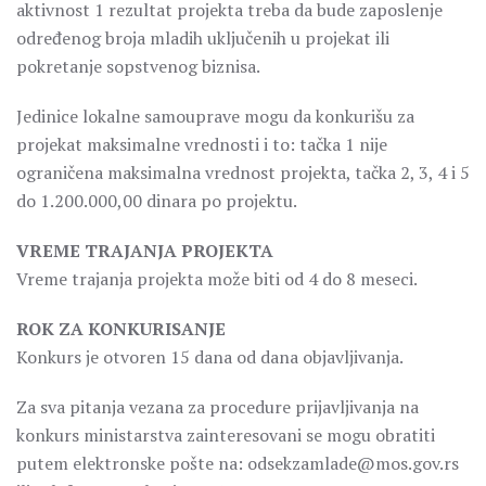
aktivnost 1 rezultat projekta treba da bude zaposlenje
određenog broja mladih uključenih u projekat ili
pokretanje sopstvenog biznisa.
Jedinice lokalne samouprave mogu da konkurišu za
projekat maksimalne vrednosti i to: tačka 1 nije
ograničena maksimalna vrednost projekta, tačka 2, 3, 4 i 5
do 1.200.000,00 dinara po projektu.
VREME TRAJANJA PROJEKTA
Vreme trajanja projekta može biti od 4 do 8 meseci.
ROK ZA KONKURISANJE
Konkurs je otvoren 15 dana od dana objavljivanja.
Za sva pitanja vezana za procedure prijavljivanja na
konkurs ministarstva zainteresovani se mogu obratiti
putem elektronske pošte na: odsekzamlade@mos.gov.rs