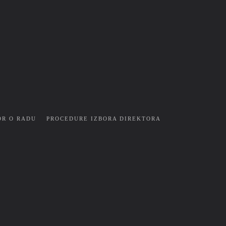
OR O RADU
PROCEDURE IZBORA DIREKTORA