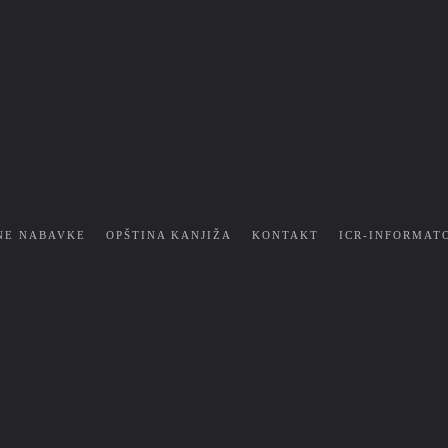
NE NABAVKE
OPŠTINA KANJIŽA
KONTAKT
ICR-INFORMAT