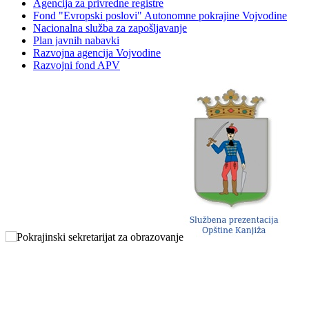
Agencija za privredne registre
Fond "Evropski poslovi" Autonomne pokrajine Vojvodine
Nacionalna služba za zapošljavanje
Plan javnih nabavki
Razvojna agencija Vojvodine
Razvojni fond APV