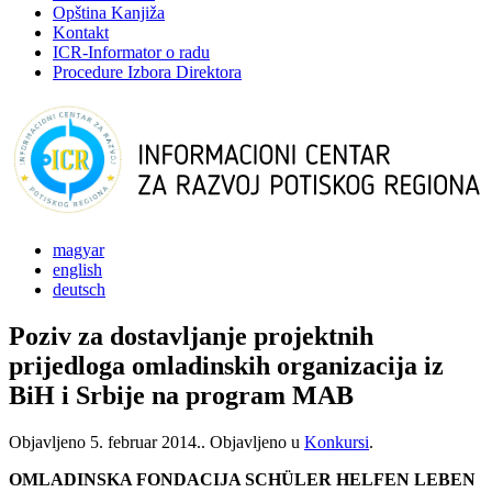
Opština Kanjiža
Kontakt
ICR-Informator o radu
Procedure Izbora Direktora
magyar
english
deutsch
Poziv za dostavljanje projektnih
prijedloga omladinskih organizacija iz
BiH i Srbije na program MAB
Objavljeno
5. februar 2014.
. Objavljeno u
Konkursi
.
OMLADINSKA FONDACIJA SCHÜLER HELFEN LEBEN