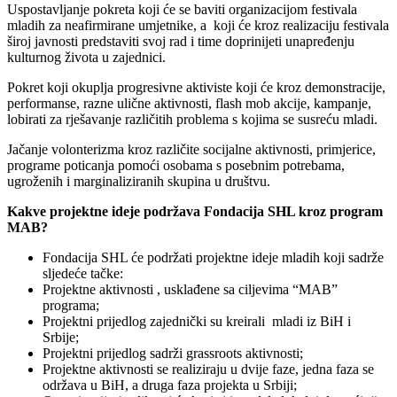
Uspostavljanje pokreta koji će se baviti organizacijom festivala
mladih za neafirmirane umjetnike, a koji će kroz realizaciju festivala
široj javnosti predstaviti svoj rad i time doprinijeti unapređenju
kulturnog života u zajednici.
Pokret koji okuplja progresivne aktiviste koji će kroz demonstracije,
performanse, razne ulične aktivnosti, flash mob akcije, kampanje,
lobirati za rješavanje različitih problema s kojima se susreću mladi.
Jačanje volonterizma kroz različite socijalne aktivnosti, primjerice,
programe poticanja pomoći osobama s posebnim potrebama,
ugroženih i marginaliziranih skupina u društvu.
Kakve projektne ideje podržava Fondacija SHL kroz program
MAB?
Fondacija SHL će podržati projektne ideje mladih koji sadrže
sljedeće tačke:
Projektne aktivnosti , usklađene sa ciljevima “MAB”
programa;
Projektni prijedlog zajednički su kreirali mladi iz BiH i
Srbije;
Projektni prijedlog sadrži grassroots aktivnosti;
Projektne aktivnosti se realiziraju u dvije faze, jedna faza se
održava u BiH, a druga faza projekta u Srbiji;