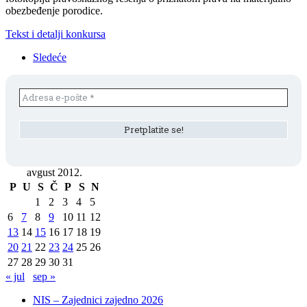
obezbeđenje porodice.
Tekst i detalji konkursa
Sledeće
avgust 2012.
P
U
S
Č
P
S
N
1
2
3
4
5
6
7
8
9
10
11
12
13
14
15
16
17
18
19
20
21
22
23
24
25
26
27
28
29
30
31
« jul
sep »
NIS – Zajednici zajedno 2026