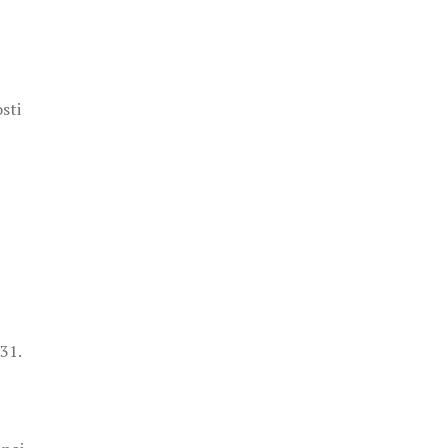
sti
31.