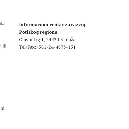
aka
Informacioni centar za razvoj
Potiskog regiona
Glavni trg 1, 24420 Kanjiža
ili
Tel/Fax:+381-24-4873-151
eni