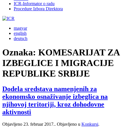
ICR-Informator o radu
Procedure Izbora Direktora
magyar
english
deutsch
Oznaka:
KOMESARIJAT ZA
IZBEGLICE I MIGRACIJE
REPUBLIKE SRBIJE
Dodela sredstava namenjenih za
ekonomsko osnaživanje izbeglica na
njihovoj teritoriji, kroz dohodovne
aktivnosti
Objavljeno
23. februar 2017.
. Objavljeno u
Konkursi
.