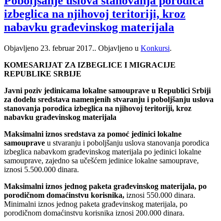
Poboljšanje uslova stanovanja porodica
izbeglica na njihovoj teritoriji, kroz
nabavku građevinskog materijala
Objavljeno
23. februar 2017.
. Objavljeno u
Konkursi
.
KOMESARIJAT ZA IZBEGLICE I MIGRACIJE
REPUBLIKE SRBIJE
Javni poziv jedinicama lokalne samouprave u Republici Srbiji
za dodelu sredstava namenjenih stvaranju i poboljšanju uslova
stanovanja porodica izbeglica na njihovoj teritoriji, kroz
nabavku građevinskog materijala
Maksimalni iznos sredstava za pomoć jedinici lokalne
samouprave
u stvaranju i poboljšanju uslova stanovanja porodica
izbeglica nabavkom građevinskog materijala po jedinici lokalne
samouprave, zajedno sa učešćem jedinice lokalne samouprave,
iznosi 5.500.000 dinara.
Maksimalni iznos jednog paketa građevinskog materijala, po
porodičnom domaćinstvu korisnika,
iznosi 550.000 dinara.
Minimalni iznos jednog paketa građevinskog materijala, po
porodičnom domaćinstvu korisnika iznosi 200.000 dinara.