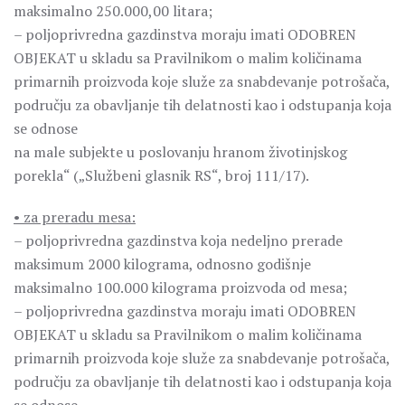
maksimalno 250.000,00 litara;
– poljoprivredna gazdinstva moraju imati ODOBREN
OBJEKAT u skladu sa Pravilnikom o malim količinama
primarnih proizvoda koje služe za snabdevanje potrošača,
području za obavljanje tih delatnosti kao i odstupanja koja
se odnose
na male subjekte u poslovanju hranom životinjskog
porekla“ („Službeni glasnik RS“, broj 111/17).
• za preradu mesa:
– poljoprivredna gazdinstva koja nedeljno prerade
maksimum 2000 kilograma, odnosno godišnje
maksimalno 100.000 kilograma proizvoda od mesa;
– poljoprivredna gazdinstva moraju imati ODOBREN
OBJEKAT u skladu sa Pravilnikom o malim količinama
primarnih proizvoda koje služe za snabdevanje potrošača,
području za obavljanje tih delatnosti kao i odstupanja koja