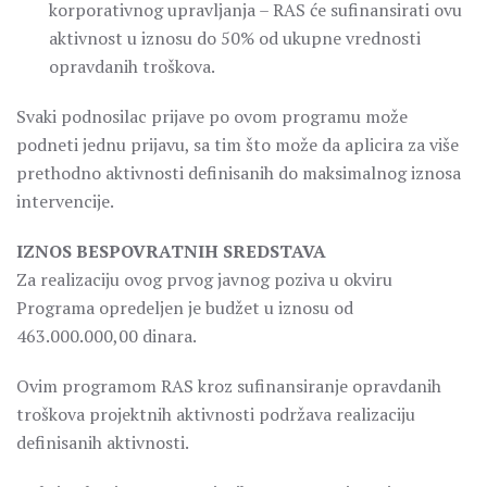
korporativnog upravljanja – RAS će sufinansirati ovu
aktivnost u iznosu do 50% od ukupne vrednosti
opravdanih troškova.
Svaki podnosilac prijave po ovom programu može
podneti jednu prijavu, sa tim što može da aplicira za više
prethodno aktivnosti definisanih do maksimalnog iznosa
intervencije.
IZNOS BESPOVRATNIH SREDSTAVA
Za realizaciju ovog prvog javnog poziva u okviru
Programa opredeljen je budžet u iznosu od
463.000.000,00 dinara.
Ovim programom RAS kroz sufinansiranje opravdanih
troškova projektnih aktivnosti podržava realizaciju
definisanih aktivnosti.