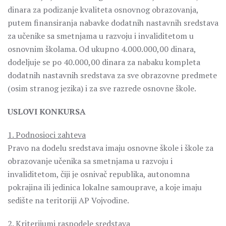
dinara za podizanje kvaliteta osnovnog obrazovanja,
putem finansiranja nabavke dodatnih nastavnih sredstava
za učenike sa smetnjama u razvoju i invaliditetom u
osnovnim školama. Od ukupno 4.000.000,00 dinara,
dodeljuje se po 40.000,00 dinara za nabaku kompleta
dodatnih nastavnih sredstava za sve obrazovne predmete
(osim stranog jezika) i za sve razrede osnovne škole.
USLOVI KONKURSA
1. Podnosioci zahteva
Pravo na dodelu sredstava imaju osnovne škole i škole za
obrazovanje učenika sa smetnjama u razvoju i
invaliditetom, čiji je osnivač republika, autonomna
pokrajina ili jedinica lokalne samouprave, a koje imaju
sedište na teritoriji AP Vojvodine.
2. Kriterijumi raspodele sredstava