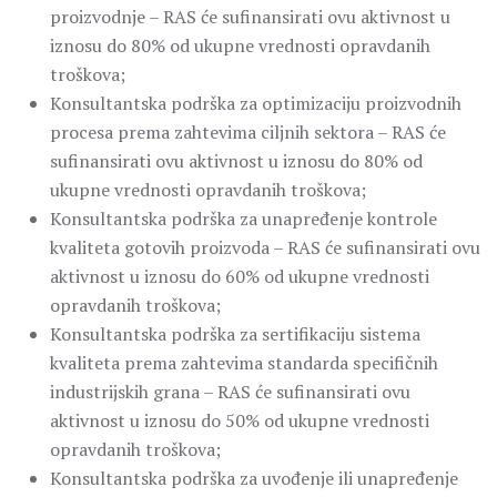
proizvodnje – RAS će sufinansirati ovu aktivnost u
iznosu do 80% od ukupne vrednosti opravdanih
troškova;
Konsultantska podrška za optimizaciju proizvodnih
procesa prema zahtevima ciljnih sektora – RAS će
sufinansirati ovu aktivnost u iznosu do 80% od
ukupne vrednosti opravdanih troškova;
Konsultantska podrška za unapređenje kontrole
kvaliteta gotovih proizvoda – RAS će sufinansirati ovu
aktivnost u iznosu do 60% od ukupne vrednosti
opravdanih troškova;
Konsultantska podrška za sertifikaciju sistema
kvaliteta prema zahtevima standarda specifičnih
industrijskih grana – RAS će sufinansirati ovu
aktivnost u iznosu do 50% od ukupne vrednosti
opravdanih troškova;
Konsultantska podrška za uvođenje ili unapređenje