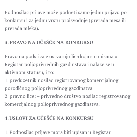
Podnosilac prijave može podneti samo jednu prijavu po
konkursu i za jednu vrstu proizvodnje (prerada mesa ili
prerada mleka).
3. PRAVO NA UČEŠĆE NA KONKURSU
Pravo na podsticaje ostvaruju lica koja su upisana u
Registar poljoprivrednih gazdinstava i nalaze se u
aktivnom statusu, i to:
1. preduzetnik nosilac registrovanog komercijalnog
porodičnog poljoprivrednog gazdinstva.
2. pravno lice: – privredno društvo nosilac registrovanog
komercijalnog poljoprivrednog gazdinstva.
4. USLOVI ZA UČEŠĆE NA KONKURSU
1. Podnosilac prijave mora biti upisan u Registar