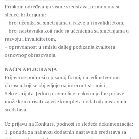
Prilikom određivanja visine sredstava, primenjuju se
sledeći kriterijumi:
– broj učenika sa smetnjama u razvoju i invaliditetom,
– broj nastavnika koji rade sa učenicima sa smetnjama u
razvoju i invaliditetom,
– opravdanost u smislu daljeg podizanja kvaliteta
osnovnog obrazovanja.
NAČIN APLICIRANJA
Prijava se podnosi u pisanoj formi, na jedinstvenom
obrascu koji se objavljuje na internet stranici
Sekretarijata. Jedno pravno lice u okviru jedne prijave
može konkurisati za više kompleta dodatnih nastavnih
sredstava.
Uz prijavu na Konkurs, podnosi se sledeća dokumentacija:
1. ponuda za nabavku dodatnih nastavnih sredstava sa