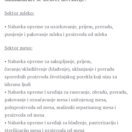
Sektor mleko:
• Nabavka opreme za uzorkovanje, prijem, preradu,
punjenje i pakovanje mleka i proizvoda od mleka
Sektor meso:
• Nabavka opreme za sakupljanje, prijem,
čuvanje/skladištenje (hlađenje), uklanjanje i preradu
sporednih proizvoda životinjskog porekla koji nisu za
ishranu ljudi
• Nabavka opreme i uređaja za rasecanje, obradu, preradu,
pakovanje i označavanje mesa i usitnjenog mesa,
poluproizvoda od mesa, mašinski separisanog mesa i
proizvoda od mesa
• Nabavka opreme i uređaji za hlađenje, pasterizaciju i
sterilizaciju mesa i proizvoda od mesa