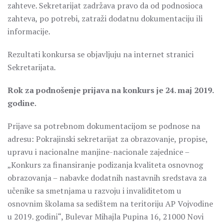
zahteve. Sekretarijat zadržava pravo da od podnosioca
zahteva, po potrebi, zatraži dodatnu dokumentaciju ili
informacije.
Rezultati konkursa se objavljuju na internet stranici
Sekretarijata.
Rok za podnošenje prijava na konkurs je 24. maj 2019.
godine.
Prijave sa potrebnom dokumentacijom se podnose na
adresu: Pokrajinski sekretarijat za obrazovanje, propise,
upravu i nacionalne manjine-nacionale zajednice –
„Konkurs za finansiranje podizanja kvaliteta osnovnog
obrazovanja – nabavke dodatnih nastavnih sredstava za
učenike sa smetnjama u razvoju i invaliditetom u
osnovnim školama sa sedištem na teritoriju AP Vojvodine
u 2019. godini“, Bulevar Mihajla Pupina 16, 21000 Novi