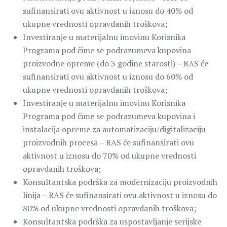
sufinansirati ovu aktivnost u iznosu do 40% od
ukupne vrednosti opravdanih troškova;
Investiranje u materijalnu imovinu Korisnika
Programa pod čime se podrazumeva kupovina
proizvodne opreme (do 3 godine starosti) – RAS će
sufinansirati ovu aktivnost u iznosu do 60% od
ukupne vrednosti opravdanih troškova;
Investiranje u materijalnu imovinu Korisnika
Programa pod čime se podrazumeva kupovina i
instalacija opreme za automatizaciju/digitalizaciju
proizvodnih procesa – RAS će sufinansirati ovu
aktivnost u iznosu do 70% od ukupne vrednosti
opravdanih troškova;
Konsultantska podrška za modernizaciju proizvodnih
linija – RAS će sufinansirati ovu aktivnost u iznosu do
80% od ukupne vrednosti opravdanih troškova;
Konsultantska podrška za uspostavljanje serijske