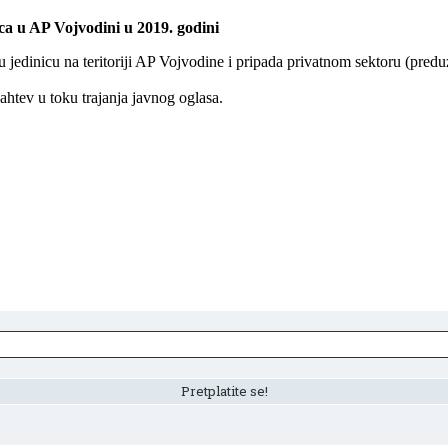
ica u AP Vojvodini u 2019. godini
 jedinicu na teritoriji AP Vojvodine i pripada privatnom sektoru (preduz
htev u toku trajanja javnog oglasa.