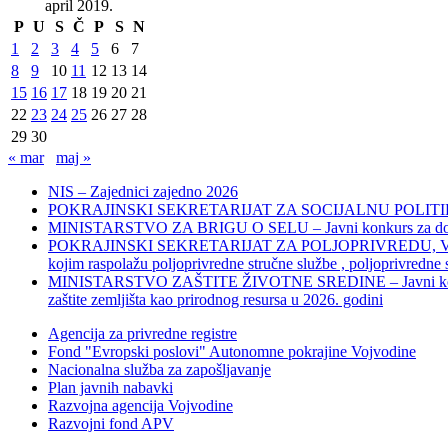
april 2019.
P
U
S
Č
P
S
N
1
2
3
4
5
6
7
8
9
10
11
12
13
14
15
16
17
18
19
20
21
22
23
24
25
26
27
28
29
30
« mar
maj »
NIS – Zajednici zajedno 2026
POKRAJINSKI SEKRETARIJAT ZA SOCIJALNU POLITIKU, 
MINISTARSTVO ZA BRIGU O SELU – Javni konkurs za dodelu bes
POKRAJINSKI SEKRETARIJAT ZA POLJOPRIVREDU, VODOPRIVR
kojim raspolažu poljoprivredne stručne službe , poljoprivredne
MINISTARSTVO ZAŠTITE ŽIVOTNE SREDINE – Javni konkurs za dod
zaštite zemljišta kao prirodnog resursa u 2026. godini
Agencija za privredne registre
Fond "Evropski poslovi" Autonomne pokrajine Vojvodine
Nacionalna služba za zapošljavanje
Plan javnih nabavki
Razvojna agencija Vojvodine
Razvojni fond APV