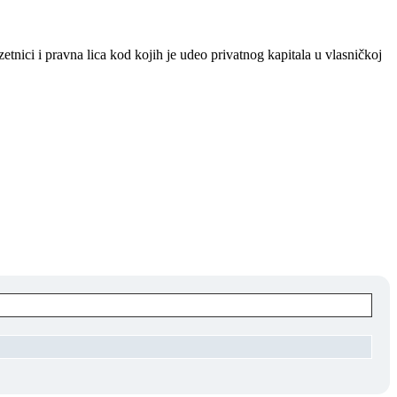
etnici i pravna lica kod kojih je udeo privatnog kapitala u vlasničkoj