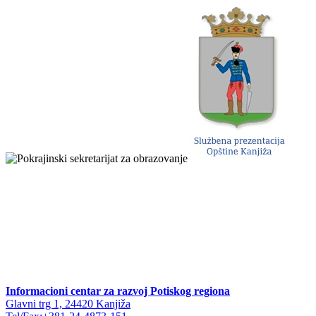
Informacioni centar za razvoj Potiskog regiona
Glavni trg 1, 24420 Kanjiža