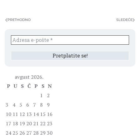
PRETHODNO
SLEDEĆE
avgust 2026.
P
U
S
Č
P
S
N
1
2
3
4
5
6
7
8
9
10
11
12
13
14
15
16
17
18
19
20
21
22
23
24
25
26
27
28
29
30