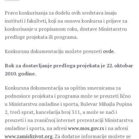
Pravo konkurisanja za dodelu ovih sredstava imaju
instituti i fakulteti, koji na osnovu konkursa i prijave za
konkurisanje u propisanom roku, dostave Ministarstvu
predloge projekata ili programa.
Konkursnu dokumentaciju možete preuzeti
ovde
.
Rok za dostavljanje predloga projekata je 22. oktobar
2010. godine.
Konkursna dokumentacija sa opštim smernicama za
podnosioce projekata i programa može se preuzeti lično
u Ministarstvu omladine i sporta, Bulevar Mihajla Pupina
2, treći sprat, kancelarija broj 311, a može se naći i
preuzeti i na zvaničnoj internet prezentaciji Ministarstva
omladine i sporta, na adresi
www.mos.gov.rs
i na adresi
www.zamislizivot.org
. Za dodatne informacije možete se