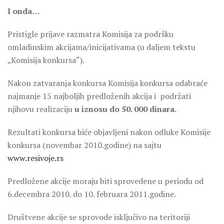
I onda…
Pristigle prijave razmatra Komisija za podršku
omladinskim akcijama/inicijativama (u daljem tekstu
„Komisija konkursa“).
Nakon zatvaranja konkursa Komisija konkursa odabraće
najmanje 15 najboljih predloženih akcija i podržati
njihovu realizaciju
u iznosu do 50. 000 dinara.
Rezultati konkursa biće objavljeni nakon odluke Komisije
konkursa (novembar 2010.godine) na sajtu
www.resivoje.rs
Predložene akcije moraju biti sprovedene u periodu od
6.decembra 2010. do 10. februara 2011.godine.
Društvene akcije se sprovode isključivo na teritoriji