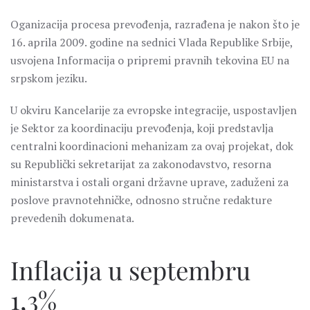
Oganizacija procesa prevođenja, razrađena je nakon što je
16. aprila 2009. godine na sednici Vlada Republike Srbije,
usvojena Informacija o pripremi pravnih tekovina EU na
srpskom jeziku.
U okviru Kancelarije za evropske integracije, uspostavljen
je Sektor za koordinaciju prevođenja, koji predstavlja
centralni koordinacioni mehanizam za ovaj projekat, dok
su Republički sekretarijat za zakonodavstvo, resorna
ministarstva i ostali organi državne uprave, zaduženi za
poslove pravnotehničke, odnosno stručne redakture
prevedenih dokumenata.
Inflacija u septembru
1,3%