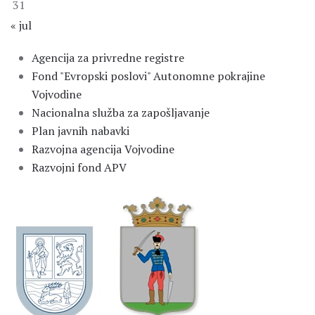
31
« jul
Agencija za privredne registre
Fond "Evropski poslovi" Autonomne pokrajine
Vojvodine
Nacionalna služba za zapošljavanje
Plan javnih nabavki
Razvojna agencija Vojvodine
Razvojni fond APV