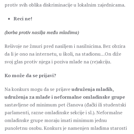
protiv svih oblika diskriminacije u lokalnim zajednicama.
Reci ne!
(borba protiv nasilja među mladima)
Rešivoje ne žmuri pred nasiljem i nasilnicima. Bez obzira
da li je ono na internetu, u školi, na stadionu…On diže
svoj glas protiv njega i poziva mlade na (re)akciju.
Ko može da se prijavi?
Na konkurs mogu da se prijave
udruženja mladih,
udruženja za mlade i neformalne omladinske grupe
sastavljene od minimum pet članova (đački ili studentski
parlamenti, razne omladinske sekcije i sl.). Neformalne
omladinske grupe moraju imati minimum jednu
punoletnu osobu. Konkurs je namenjen mladima starosti