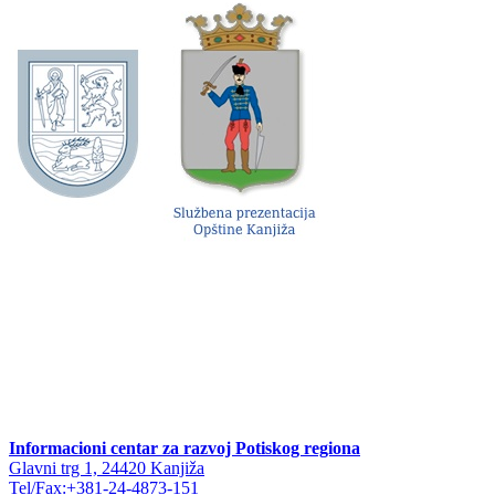
Informacioni centar za razvoj Potiskog regiona
Glavni trg 1, 24420 Kanjiža
Tel/Fax:+381-24-4873-151