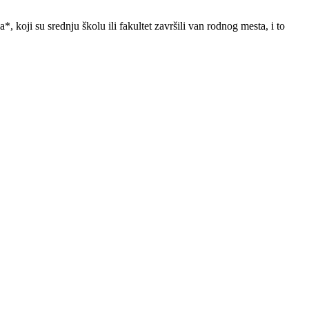
, koji su srednju školu ili fakultet završili van rodnog mesta, i to