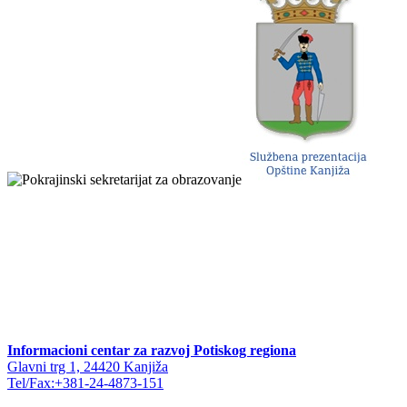
Informacioni centar za razvoj Potiskog regiona
Glavni trg 1, 24420 Kanjiža
Tel/Fax:+381-24-4873-151