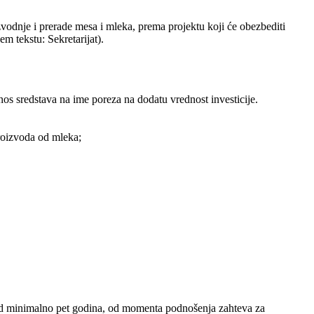
vodnje i prerade mesa i mleka, prema projektu koji će obezbediti
em tekstu: Sekretarijat).
os sredstava na ime poreza na dodatu vrednost investicije.
roizvoda od mleka;
 od minimalno pet godina, od momenta podnošenja zahteva za