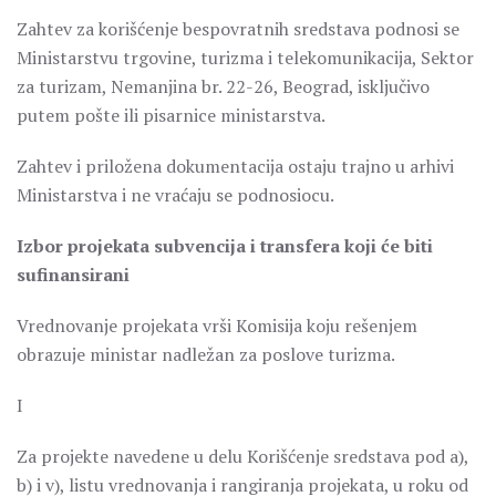
Zahtev za korišćenje bespovratnih sredstava podnosi se
Ministarstvu trgovine, turizma i telekomunikacija, Sektor
za turizam, Nemanjina br. 22-26, Beograd, isključivo
putem pošte ili pisarnice ministarstva.
Zahtev i priložena dokumentacija ostaju trajno u arhivi
Ministarstva i ne vraćaju se podnosiocu.
Izbor projekata subvencija i transfera koji će biti
sufinansirani
Vrednovanje projekata vrši Komisija koju rešenjem
obrazuje ministar nadležan za poslove turizma.
I
Za projekte navedene u delu Korišćenje sredstava pod a),
b) i v), listu vrednovanja i rangiranja projekata, u roku od