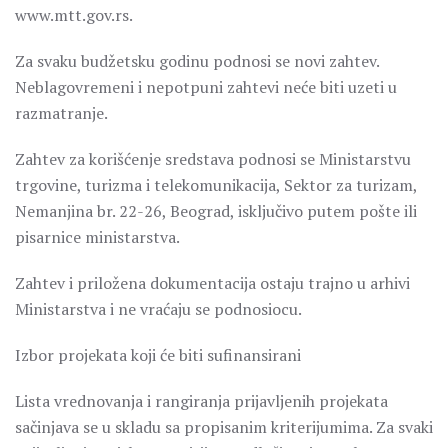
www.mtt.gov.rs.
Za svaku budžetsku godinu podnosi se novi zahtev.
Neblagovremeni i nepotpuni zahtevi neće biti uzeti u
razmatranje.
Zahtev za korišćenje sredstava podnosi se Ministarstvu
trgovine, turizma i telekomunikacija, Sektor za turizam,
Nemanjina br. 22-26, Beograd, isključivo putem pošte ili
pisarnice ministarstva.
Zahtev i priložena dokumentacija ostaju trajno u arhivi
Ministarstva i ne vraćaju se podnosiocu.
Izbor projekata koji će biti sufinansirani
Lista vrednovanja i rangiranja prijavljenih projekata
sačinjava se u skladu sa propisanim kriterijumima. Za svaki