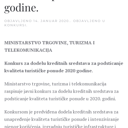
godine.
OBJAVLJENO
14. JANUAR 2020.
. OBJAVLJENO U
KONKURSI
.
MINISTARSTVO TRGOVINE, TURIZMA I
TELEKOMUNIKACIJA
Konkurs za dodelu kreditnih sredstava za podsticanje
kvaliteta turističke ponude 2020 godine.
Ministarstvo trgovine, turizma i telekomunikacija
raspisuje javni konkurs za dodelu kreditnih sredstava za
podsticanje kvaliteta turističke ponude u 2020. godini.
Konkursom je predviđena dodela kreditnih sredstava za
unapređenje kvaliteta turističke ponude i intenziviranje
njenog korišćenja, izgradnju turističke infrastrukture i