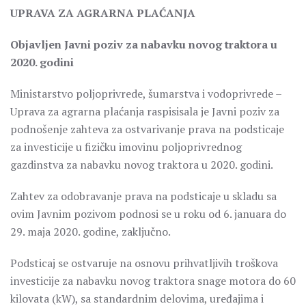
UPRAVA ZA AGRARNA PLAĆANJA
Objavljen Javni poziv za nabavku novog traktora u
2020. godini
Ministarstvo poljoprivrede, šumarstva i vodoprivrede –
Uprava za agrarna plaćanja raspisisala je Javni poziv za
podnošenje zahteva za ostvarivanje prava na podsticaje
za investicije u fizičku imovinu poljoprivrednog
gazdinstva za nabavku novog traktora u 2020. godini.
Zahtev za odobravanje prava na podsticaje u skladu sa
ovim Javnim pozivom podnosi se u roku od 6. januara do
29. maja 2020. godine, zaključno.
Podsticaj se ostvaruje na osnovu prihvatljivih troškova
investicije za nabavku novog traktora snage motora do 60
kilovata (kW), sa standardnim delovima, uređajima i