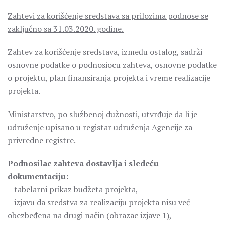
Zahtevi za korišćenje sredstava sa prilozima podnose se
zaključno sa 31.03.2020. godine.
Zahtev za korišćenje sredstava, između ostalog, sadrži
osnovne podatke o podnosiocu zahteva, osnovne podatke
o projektu, plan finansiranja projekta i vreme realizacije
projekta.
Ministarstvo, po službenoj dužnosti, utvrđuje da li je
udruženje upisano u registar udruženja Agencije za
privredne registre.
Podnosilac zahteva dostavlja i sledeću
dokumentaciju:
– tabelarni prikaz budžeta projekta,
– izjavu da sredstva za realizaciju projekta nisu već
obezbeđena na drugi način (obrazac izjave 1),