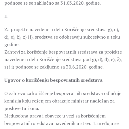
podnose se se zaključno sa 31.03.2020. godine.
II
Za projekte navedene u delu Korišćenje sredstava g), d),
đ), e), ž), z) i i), sredstva se odobravaju sukcesivno u toku
godine.
Zahtevi za korišćenje bespovratnih sredstava za projekte
navedene u delu Korišćenje sredstava pod g), d), đ), e), ž),
z) i i) podnose se zaključno sa 30.6.2020. godine.
Ugovor o korišćenju bespovratnih sredstava
O zahtevu za korišćenje bespovratnih sredstava odlučuje
komisija koju rešenjem obrazuje ministar nadležan za
poslove turizma.
Međusobna prava i obaveze u vezi sa korišćenjem
bespovratnih sredstava navedenih u stavu 1. uređuju se