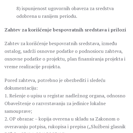
8) ispunjenost ugovornih obaveza za sredstva
odobrena u ranijem periodu.
Zahtev za korišćenje bespovratnih sredstava i prilozi
Zahtev za korišćenje bespovratnih sredstava, između
ostalog, sadrži osnovne podatke o podnosiocu zahteva,
osnovne podatke o projektu, plan finansiranja projekta i
vreme realizacije projekta.
Pored zahteva, potrebno je obezbediti i sledeću
dokumentaciju:
1. Rešenje o upisu u registar nadležnog organa, odnosno
Obaveštenje o razvrstavanju za jedinice lokalne
samouprave;
2. OP obrazac – kopija overena u skladu sa Zakonom o
overavanju potpisa, rukopisa i prepisa („Službeni glasnik