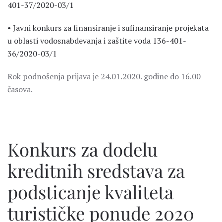
401-37/2020-03/1
• Javni konkurs za finansiranje i sufinansiranje projekata
u oblasti vodosnabdevanja i zaštite voda 136-401-
36/2020-03/1
Rok podnošenja prijava je 24.01.2020. godine do 16.00
časova.
Konkurs za dodelu
kreditnih sredstava za
podsticanje kvaliteta
turističke ponude 2020