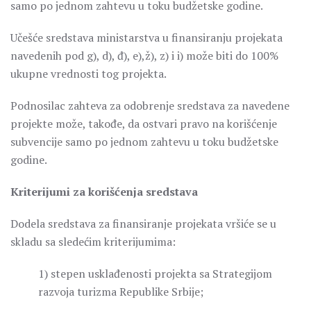
samo po jednom zahtevu u toku budžetske godine.
Učešće sredstava ministarstva u finansiranju projekata
navedenih pod g), d), đ), e),ž), z) i i) može biti do 100%
ukupne vrednosti tog projekta.
Podnosilac zahteva za odobrenje sredstava za navedene
projekte može, takođe, da ostvari pravo na korišćenje
subvencije samo po jednom zahtevu u toku budžetske
godine.
Kriterijumi za korišćenja sredstava
Dodela sredstava za finansiranje projekata vršiće se u
skladu sa sledećim kriterijumima:
1) stepen usklađenosti projekta sa Strategijom
razvoja turizma Republike Srbije;