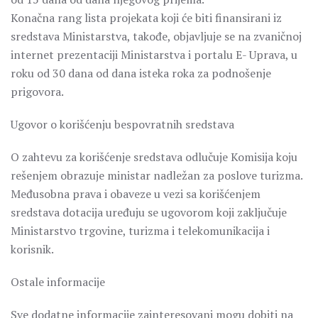
Konačna rang lista projekata koji će biti finansirani iz
sredstava Ministarstva, takođe, objavljuje se na zvaničnoj
internet prezentaciji Ministarstva i portalu E- Uprava, u
roku od 30 dana od dana isteka roka za podnošenje
prigovora.
Ugovor o korišćenju bespovratnih sredstava
O zahtevu za korišćenje sredstava odlučuje Komisija koju
rešenjem obrazuje ministar nadležan za poslove turizma.
Međusobna prava i obaveze u vezi sa korišćenjem
sredstava dotacija uređuju se ugovorom koji zaključuje
Ministarstvo trgovine, turizma i telekomunikacija i
korisnik.
Ostale informacije
Sve dodatne informacije zainteresovani mogu dobiti na