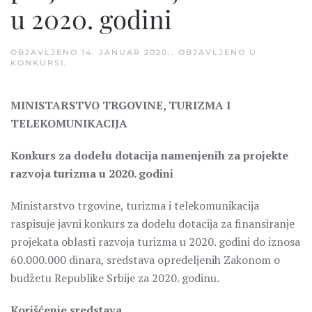
u 2020. godini
OBJAVLJENO
14. JANUAR 2020.
. OBJAVLJENO U
KONKURSI
.
MINISTARSTVO TRGOVINE, TURIZMA I
TELEKOMUNIKACIJA
Konkurs za dodelu dotacija namenjenih za projekte
razvoja turizma u 2020. godini
Ministarstvo trgovine, turizma i telekomunikacija
raspisuje javni konkurs za dodelu dotacija za finansiranje
projekata oblasti razvoja turizma u 2020. godini do iznosa
60.000.000 dinara, sredstava opredeljenih Zakonom o
budžetu Republike Srbije za 2020. godinu.
Korišćenje sredstava