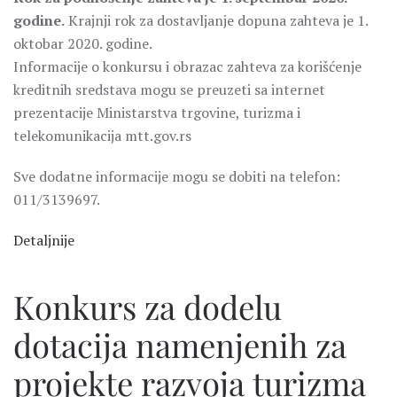
godine.
Krajnji rok za dostavljanje dopuna zahteva je 1.
oktobar 2020. godine.
Informacije o konkursu i obrazac zahteva za korišćenje
kreditnih sredstava mogu se preuzeti sa internet
prezentacije Ministarstva trgovine, turizma i
telekomunikacija mtt.gov.rs
Sve dodatne informacije mogu se dobiti na telefon:
011/3139697.
Detaljnije
Konkurs za dodelu
dotacija namenjenih za
projekte razvoja turizma