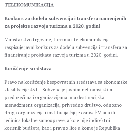
TELEKOMUNIKACIJA
Konkurs za dodelu subvencija i transfera namenjenih
za projekte razvoja turizma u 2020. godini
Ministarstvo trgovine, turizma i telekomunikacija
raspisuje javni konkurs za dodelu subvencija i transfera za
finansiranje projekata razvoja turizma u 2020. godini.
Korišćenje sredstava
Pravo na korišćenje bespovratnih sredstava sa ekonomske
klasifikacije 451 – Subvencije javnim nefinansijskim
preduzećima i organizacijama ima destinacijska
menadžment organizacija, privredno društvo, odnosno
druga organizacija i institucija čiji je osnivač Vlada ili
jedinica lokalne samouprave, a koje nije indirektni
korisnik budžeta, kao i pravno lice u kome je Republika