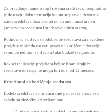
Za pravdanje namenskog trošenja sredstava, neophodno
je dostaviti dokumentaciju kojom se pravda dvostruki
iznos sredstava doznačenih od strane ministarstva
(sopstvena sredstava i sredstava ministarstva).
Podnosilac zahteva za odobrenje sredstava za navedene
projekte može da ostvari pravo na korišćenje dotacije
samo po jednom zahtevu u toku budžetske godine.
Rokovi realizacije projekata koji se finanisiraju iz
sredstava dotacija ne mogu biti duži od 12 meseci.
Kriterijumi za korišćenja sredstava
Dodela sredstava za finansiranje projekata vršiće se u
skladu sa sledećim kriterijumima:
1) reference projekta: oblast u kojoj se realizuje