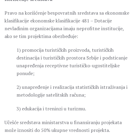
Pravo na korišćenje bespovratnih sredstava sa ekonomske
klasifikacije ekonomske klasifikacije 481 – Dotacije
nevladinim organizacijama imaju neprofitne institucije,
ako se tim projektima obezbeđuje:
1) promocija turističkih proizvoda, turističkih
destinacija i turističkih prostora Srbije i podsticanje
unapređenja receptivne turističko-ugostiteljske
ponude;
2) unapređenje i realizacija statističkih istraživanja i
metodologije satelitskih računa;
3) edukacija i treninzi u turizmu.
Učešće sredstava ministarstva u finansiranju projekata
može iznositi do 50% ukupne vrednosti projekta.