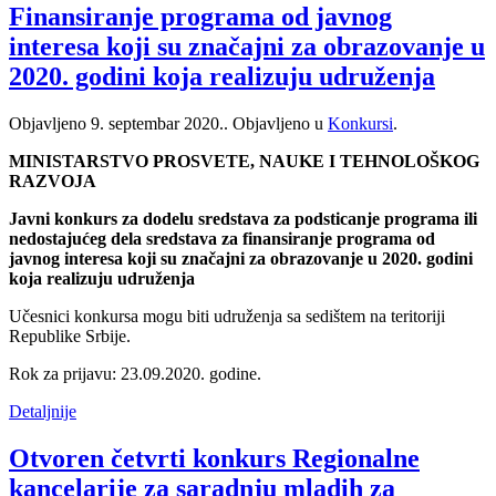
Finansiranje programa od javnog
interesa koji su značajni za obrazovanje u
2020. godini koja realizuju udruženja
Objavljeno
9. septembar 2020.
. Objavljeno u
Konkursi
.
MINISTARSTVO PROSVETE, NAUKE I TEHNOLOŠKOG
RAZVOJA
Javni konkurs za dodelu sredstava za podsticanje programa ili
nedostajućeg dela sredstava za finansiranje programa od
javnog interesa koji su značajni za obrazovanje u 2020. godini
koja realizuju udruženja
Učesnici konkursa mogu biti udruženja sa sedištem na teritoriji
Republike Srbije.
Rok za prijavu: 23.09.2020. godine.
Detaljnije
Otvoren četvrti konkurs Regionalne
kancelarije za saradnju mladih za