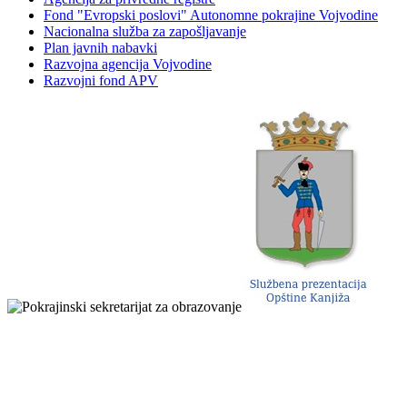
Fond "Evropski poslovi" Autonomne pokrajine Vojvodine
Nacionalna služba za zapošljavanje
Plan javnih nabavki
Razvojna agencija Vojvodine
Razvojni fond APV