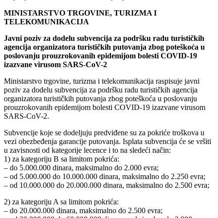
MINISTARSTVO TRGOVINE, TURIZMA I
TELEKOMUNIKACIJA
Javni poziv za dodelu subvencija za podršku radu turističkih
agencija organizatora turističkih putovanja zbog poteškoća u
poslovanju prouzrokovanih epidemijom bolesti COVID-19
izazvane virusom SARS-CoV-2
Ministarstvo trgovine, turizma i telekomunikacija raspisuje javni
poziv za dodelu subvencija za podršku radu turističkih agencija
organizatora turističkih putovanja zbog poteškoća u poslovanju
prouzrokovanih epidemijom bolesti COVID-19 izazvane virusom
SARS-CoV-2.
Subvencije koje se dodeljuju predviđene su za pokriće troškova u
vezi obezbeđenja garancije putovanja. Isplata subvencija će se vršiti
u zavisnosti od kategorije lecence i to na sledeći način:
1) za kategoriju B sa limitom pokrića:
– do 5.000.000 dinara, maksimalno do 2.000 evra;
– od 5.000.000 do 10.000.000 dinara, maksimalno do 2.250 evra;
– od 10.000.000 do 20.000.000 dinara, maksimalno do 2.500 evra;
2) za kategoriju A sa limitom pokrića:
– do 20.000.000 dinara, maksimalno do 2.500 evra;