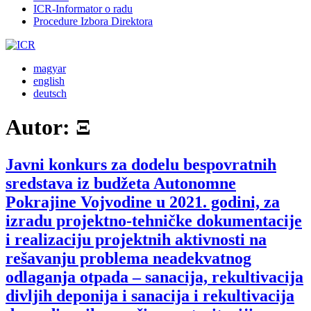
ICR-Informator o radu
Procedure Izbora Direktora
magyar
english
deutsch
Autor:
Ξ
Javni konkurs za dodelu bespovratnih
sredstava iz budžeta Autonomne
Pokrajine Vojvodine u 2021. godini, za
izradu projektno-tehničke dokumentacije
i realizaciju projektnih aktivnosti na
rešavanju problema neadekvatnog
odlaganja otpada – sanacija, rekultivacija
divljih deponija i sanacija i rekultivacija