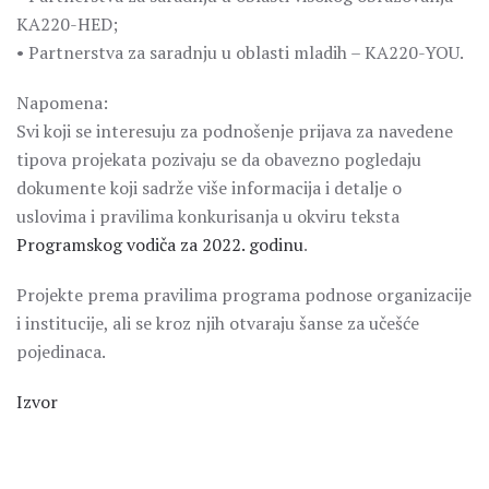
KA220-HED;
• Partnerstva za saradnju u oblasti mladih – KA220-YOU.
Napomena:
Svi koji se interesuju za podnošenje prijava za navedene
tipova projekata pozivaju se da obavezno pogledaju
dokumente koji sadrže više informacija i detalje o
uslovima i pravilima konkurisanja u okviru teksta
Programskog vodiča za 2022. godinu
.
Projekte prema pravilima programa podnose organizacije
i institucije, ali se kroz njih otvaraju šanse za učešće
pojedinaca.
Izvor