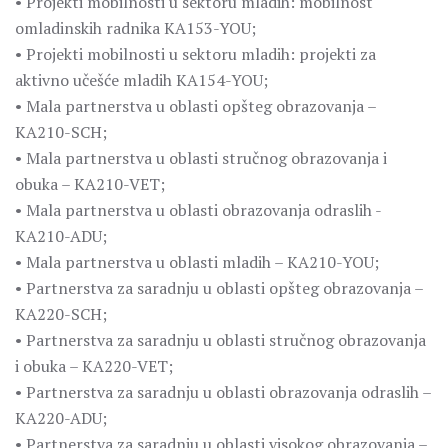
• Projekti mobilnosti u sektoru mladih: mobilnost
omladinskih radnika KA153-YOU;
• Projekti mobilnosti u sektoru mladih: projekti za
aktivno učešće mladih KA154-YOU;
• Mala partnerstva u oblasti opšteg obrazovanja –
KA210-SCH;
• Mala partnerstva u oblasti stručnog obrazovanja i
obuka – KA210-VET;
• Mala partnerstva u oblasti obrazovanja odraslih -
KA210-ADU;
• Mala partnerstva u oblasti mladih – KA210-YOU;
• Partnerstva za saradnju u oblasti opšteg obrazovanja –
KA220-SCH;
• Partnerstva za saradnju u oblasti stručnog obrazovanja
i obuka – KA220-VET;
• Partnerstva za saradnju u oblasti obrazovanja odraslih –
KA220-ADU;
• Partnerstva za saradnju u oblasti visokog obrazovanja –