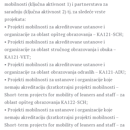
mobilnosti (ključna aktivnost 1) i partnerstava za
saradnju (ključna aktivnost 2) tj. za sledeće vrste
projekata:
• Projekti mobilnosti za akreditovane ustanove i
organizacije za oblast opšteg obrazovanja – KA121-SCH;
• Projekti mobilnosti za akreditovane ustanove i
organizacije za oblast stručnog obrazovanja i obuka –
KA121-VET;
• Projekti mobilnosti za akreditovane ustanove i
organizacije za oblast obrazovanja odraslih – KA121-ADU;
• Projekti mobilnosti za ustanove i organizacije koje
nemaju akreditaciju (kratkotrajni projekti mobilnosti –
Short-term projects for mobility of leaners and staff – za
oblast opšteg obrazovanja KA122-SCH;
• Projekti mobilnosti za ustanove i organizacije koje
nemaju akreditaciju (kratkotrajni projekti mobilnosti –
Short-term projects for mobility of leaners and staff – za