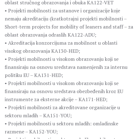
oblast stručnog obrazovanja i obuka KA122-VET
• Projekti mobilnosti za ustanove i organizacije koje
nemaju akreditaciju (kratkotrajni projekti mobilnosti –
Short-term projects for mobility of leaners and staff – za
oblast obrazovanja odraslih KA122-ADU;
• Akreditacija konzorcijuma za mobilnost u oblasti
visokog obrazovanja KA130-HED;
• Projekti mobilnosti u visokom obrazovanju koji se
finansiraju na osnovu sredstava namenjenih za internu
politiku EU – KA131-HED;
• Projekti mobilnosti u visokom obrazovanju koji se
finansiraju na osnovu sredstava obezbeđenih kroz EU
instrumente za eksterne akcije – KA171-HED;
• Projekti mobilnosti za akreditovane organizacije u
sektoru mladih – KA151-YOU;
• Projekti mobilnosti u sektoru mladih: omladinske
razmene – KA152-YOU;