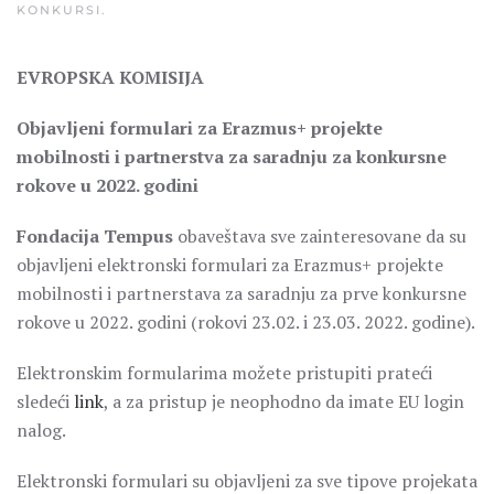
KONKURSI
.
EVROPSKA KOMISIJA
Objavljeni formulari za Erazmus+ projekte
mobilnosti i partnerstva za saradnju za konkursne
rokove u 2022. godini
Fondacija Tempus
obaveštava sve zainteresovane da su
objavljeni elektronski formulari za Erazmus+ projekte
mobilnosti i partnerstava za saradnju za prve konkursne
rokove u 2022. godini (rokovi 23.02. i 23.03. 2022. godine).
Elektronskim formularima možete pristupiti prateći
sledeći
link
, a za pristup je neophodno da imate EU login
nalog.
Elektronski formulari su objavljeni za sve tipove projekata