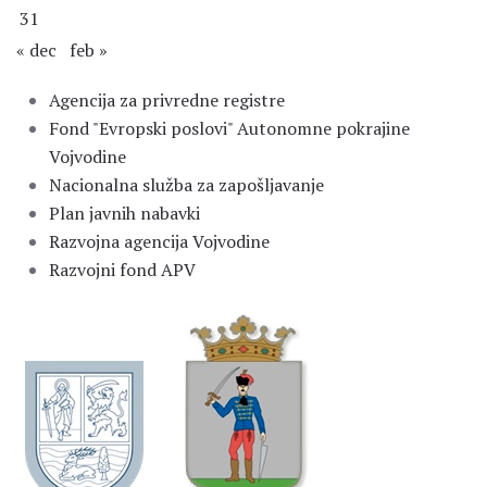
31
« dec
feb »
Agencija za privredne registre
Fond "Evropski poslovi" Autonomne pokrajine
Vojvodine
Nacionalna služba za zapošljavanje
Plan javnih nabavki
Razvojna agencija Vojvodine
Razvojni fond APV