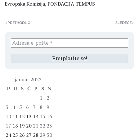
Evropska Komisija
,
FONDACIJA TEMPUS
PRETHODNO
SLEDEĆE
januar 2022.
P
U
S
Č
P
S
N
1
2
3
4
5
6
7
8
9
10
11
12
13
14
15
16
17
18
19
20
21
22
23
24
25
26
27
28
29
30