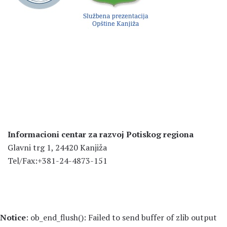
Informacioni centar za razvoj Potiskog regiona
Glavni trg 1, 24420 Kanjiža
Tel/Fax:+381-24-4873-151
Notice
: ob_end_flush(): Failed to send buffer of zlib output