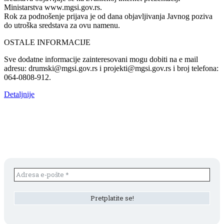
Ministarstva www.mgsi.gov.rs.
Rok za podnošenje prijava je od dana objavljivanja Javnog poziva
do utroška sredstava za ovu namenu.
OSTALE INFORMACIJE
Sve dodatne informacije zainteresovani mogu dobiti na e mail
adresu: drumski@mgsi.gov.rs i projekti@mgsi.gov.rs i broj telefona:
064-0808-912.
Detaljnije