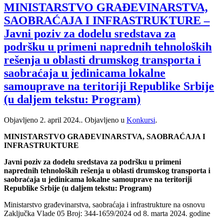
MINISTARSTVO GRAĐEVINARSTVA,
SAOBRAĆAJA I INFRASTRUKTURE –
Javni poziv za dodelu sredstava za
podršku u primeni naprednih tehnoloških
rešenja u oblasti drumskog transporta i
saobraćaja u jedinicama lokalne
samouprave na teritoriji Republike Srbije
(u daljem tekstu: Program)
Objavljeno
2. april 2024.
. Objavljeno u
Konkursi
.
MINISTARSTVO GRAĐEVINARSTVA, SAOBRAĆAJA I
INFRASTRUKTURE
Javni poziv za dodelu sredstava za podršku u primeni
naprednih tehnoloških rešenja u oblasti drumskog transporta i
saobraćaja u jedinicama lokalne samouprave na teritoriji
Republike Srbije (u daljem tekstu: Program)
Ministarstvo građevinarstva, saobraćaja i infrastrukture na osnovu
Zaključka Vlade 05 Broj: 344-1659/2024 od 8. marta 2024. godine