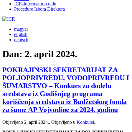
ICR-Informator o radu
Procedure Izbora Direktora
magyar
english
deutsch
Dan:
2. april 2024.
POKRAJINSKI SEKRETARIJAT ZA
POLJOPRIVREDU, VODOPRIVREDU I
ŠUMARSTVO – Konkurs za dodelu
sredstava iz Godišnjeg programa
korišćenja sredstava iz Budžetskog fonda
za šume AP Vojvodine za 2024. godinu
Objavljeno
2. april 2024.
. Objavljeno u
Konkursi
.