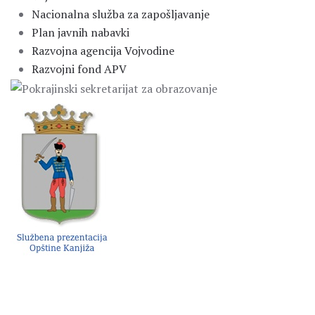
Nacionalna služba za zapošljavanje
Plan javnih nabavki
Razvojna agencija Vojvodine
Razvojni fond APV