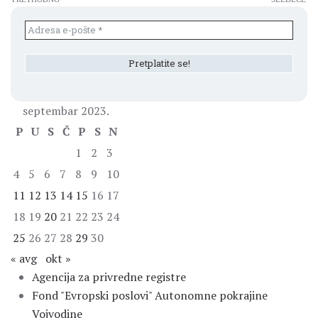
septembar 2023.
P
U
S
Č
P
S
N
1
2
3
4
5
6
7
8
9
10
11
12
13
14
15
16
17
18
19
20
21
22
23
24
25
26
27
28
29
30
« avg
okt »
Agencija za privredne registre
Fond "Evropski poslovi" Autonomne pokrajine
Vojvodine