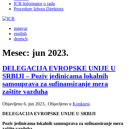
ICR-Informator o radu
Procedure Izbora Direktora
magyar
english
deutsch
Mesec:
jun 2023.
DELEGACIJA EVROPSKE UNIJE U
SRBIJI – Poziv jedinicama lokalnih
samouprava za sufinansiranje mera
zaštite vazduha
Objavljeno
6. jun 2023.
. Objavljeno u
Konkursi
.
DELEGACIJA EVROPSKE UNIJE U SRBIJI
Poziv jedinicama lokalnih samouprava za sufinansiranje mera
zaštite vazduha