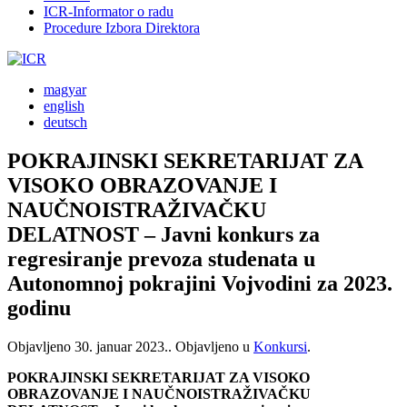
ICR-Informator o radu
Procedure Izbora Direktora
magyar
english
deutsch
POKRAJINSKI SEKRETARIJAT ZA
VISOKO OBRAZOVANJE I
NAUČNOISTRAŽIVAČKU
DELATNOST – Javni konkurs za
regresiranje prevoza studenata u
Autonomnoj pokrajini Vojvodini za 2023.
godinu
Objavljeno
30. januar 2023.
. Objavljeno u
Konkursi
.
POKRAJINSKI SEKRETARIJAT ZA VISOKO
OBRAZOVANJE I NAUČNOISTRAŽIVAČKU