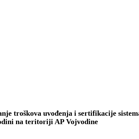
nje troškova uvođenja i sertifikacije sistem
dini na teritoriji AP Vojvodine