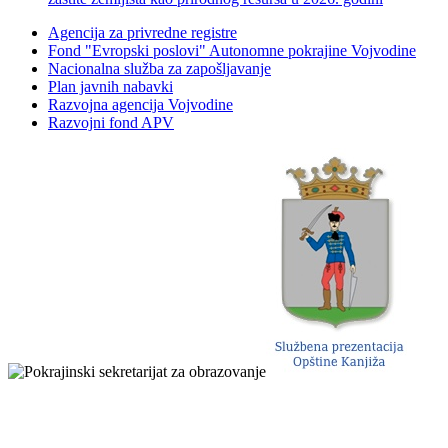
Agencija za privredne registre
Fond "Evropski poslovi" Autonomne pokrajine Vojvodine
Nacionalna služba za zapošljavanje
Plan javnih nabavki
Razvojna agencija Vojvodine
Razvojni fond APV