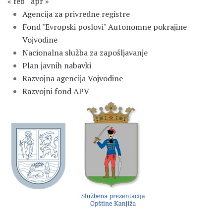
« feb
apr »
Agencija za privredne registre
Fond "Evropski poslovi" Autonomne pokrajine
Vojvodine
Nacionalna služba za zapošljavanje
Plan javnih nabavki
Razvojna agencija Vojvodine
Razvojni fond APV