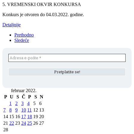
5. VREMENSKI OKVIR KONKURSA
Konkurs je otvoren do 04.03.2022. godine.
Detaljnije
Prethodno
Sledeće
februar 2022.
P
U
S
Č
P
S
N
1
2
3
4
5
6
7
8
9
10
11
12
13
14
15
16
17
18
19
20
21
22
23
24
25
26
27
28