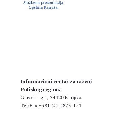
Informacioni centar za razvoj
Potiskog regiona
Glavni trg 1, 24420 Kanjiža
Tel/Fax:+381-24-4873-151