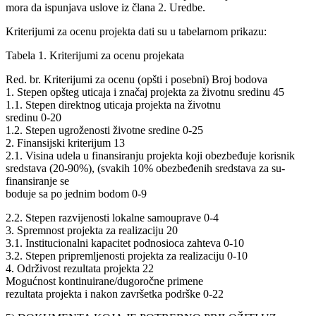
mora da ispunjava uslove iz člana 2. Uredbe.
Kriterijumi za ocenu projekta dati su u tabelarnom prikazu:
Tabela 1. Kriterijumi za ocenu projekata
Red. br. Kriterijumi za ocenu (opšti i posebni) Broj bodova
1. Stepen opšteg uticaja i značaj projekta za životnu sredinu 45
1.1. Stepen direktnog uticaja projekta na životnu
sredinu 0-20
1.2. Stepen ugroženosti životne sredine 0-25
2. Finansijski kriterijum 13
2.1. Visina udela u finansiranju projekta koji obezbeđuje korisnik
sredstava (20-90%), (svakih 10% obezbeđenih sredstava za su-
finansiranje se
boduje sa po jednim bodom 0-9
2.2. Stepen razvijenosti lokalne samouprave 0-4
3. Spremnost projekta za realizaciju 20
3.1. Institucionalni kapacitet podnosioca zahteva 0-10
3.2. Stepen pripremljenosti projekta za realizaciju 0-10
4. Održivost rezultata projekta 22
Mogućnost kontinuirane/dugoročne primene
rezultata projekta i nakon završetka podrške 0-22