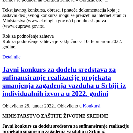
Tekst javnog konkursa, obrasci i prateća dokumentacija koja je
sastavni deo javnog konkursa mogu se preuzeti na internet stranici
Ministarstva (www.ekologija.gov.rs) i portalu e-Uprava
(www.euprava.gov.rs).
Rok za podnošenje zahteva
Rok za podnošenje zahteva je zaključno sa 10. februarom 2022.
godine.
Detaljnije
Javni konkurs za dodelu sredstava za
sufinansiranje realizacije projekata
smanjenja zagađenja vazduha u Srbiji iz
individualnih izvora u 2022. godini
Objavljeno
25. januar 2022.
. Objavljeno u
Konkursi
.
MINISTARSTVO ZAŠTITE ŽIVOTNE SREDINE
Javni konkurs za dodelu sredstava za sufinansiranje realizacije
projekata smanjenja zagađenja vazduha u Srbiji iz