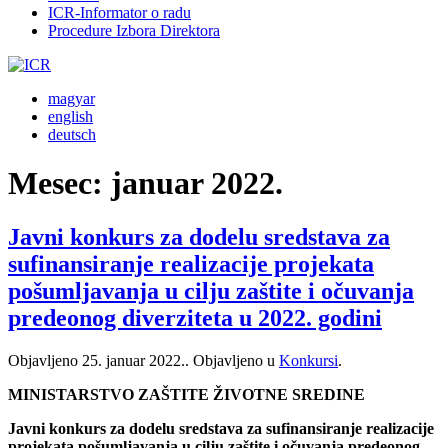
ICR-Informator o radu
Procedure Izbora Direktora
magyar
english
deutsch
Mesec:
januar 2022.
Javni konkurs za dodelu sredstava za
sufinansiranje realizacije projekata
pošumljavanja u cilju zaštite i očuvanja
predeonog diverziteta u 2022. godini
Objavljeno
25. januar 2022.
. Objavljeno u
Konkursi
.
MINISTARSTVO ZAŠTITE ŽIVOTNE SREDINE
Javni konkurs za dodelu sredstava za sufinansiranje realizacije
projekata pošumljavanja u cilju zaštite i očuvanja predeonog