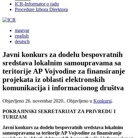
ICR-Informator o radu
Procedure Izbora Direktora
magyar
english
deutsch
Javni konkurs za dodelu bespovratnih
sredstava lokalnim samoupravama sa
teritorije AP Vojvodine za finansiranje
projekata iz oblasti elektronskih
komunikacija i informacionog društva
Objavljeno
26. novembar 2020.
. Objavljeno u
Konkursi
.
POKRAJINSKI SEKRETARIJAT ZA PRIVREDU I
TURIZAM
Javni konkurs za dodelu bespovratnih sredstava lokalnim
samoupravama sa teritorije AP Vojvodine za finansiranje