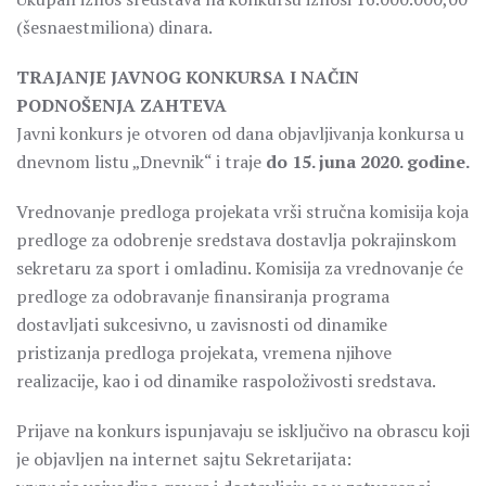
(šesnaestmiliona) dinara.
TRAJANJE JAVNOG KONKURSA I NAČIN
PODNOŠENJA ZAHTEVA
Javni konkurs je otvoren od dana objavljivanja konkursa u
dnevnom listu „Dnevnik“ i traje
do 15. juna 2020. godine.
Vrednovanje predloga projekata vrši stručna komisija koja
predloge za odobrenje sredstava dostavlja pokrajinskom
sekretaru za sport i omladinu. Komisija za vrednovanje će
predloge za odobravanje finansiranja programa
dostavljati sukcesivno, u zavisnosti od dinamike
pristizanja predloga projekata, vremena njihove
realizacije, kao i od dinamike raspoloživosti sredstava.
Prijave na konkurs ispunjavaju se isključivo na obrascu koji
je objavljen na internet sajtu Sekretarijata: