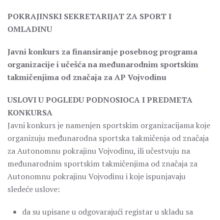
POKRAJINSKI SEKRETARIJAT ZA SPORT I
OMLADINU
Javni konkurs za finansiranje posebnog programa
organizacije i učešća na međunarodnim sportskim
takmičenjima od značaja za AP Vojvodinu
USLOVI U POGLEDU PODNOSIOCA I PREDMETA
KONKURSA
Javni konkurs je namenjen sportskim organizacijama koje
organizuju međunarodna sportska takmičenja od značaja
za Autonomnu pokrajinu Vojvodinu, ili učestvuju na
međunarodnim sportskim takmičenjima od značaja za
Autonomnu pokrajinu Vojvodinu i koje ispunjavaju
sledeće uslove:
da su upisane u odgovarajući registar u skladu sa