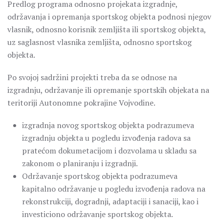
Predlog programa odnosno projekata izgradnje,
održavanja i opremanja sportskog objekta podnosi njegov
vlasnik, odnosno korisnik zemljišta ili sportskog objekta,
uz saglasnost vlasnika zemljišta, odnosno sportskog
objekta.
Po svojoj sadržini projekti treba da se odnose na
izgradnju, održavanje ili opremanje sportskih objekata na
teritoriji Autonomne pokrajine Vojvodine.
izgradnja novog sportskog objekta podrazumeva
izgradnju objekta u pogledu izvođenja radova sa
pratećom dokumetacijom i dozvolama u skladu sa
zakonom o planiranju i izgradnji.
Održavanje sportskog objekta podrazumeva
kapitalno održavanje u pogledu izvođenja radova na
rekonstrukciji, dogradnji, adaptaciji i sanaciji, kao i
investiciono održavanje sportskog objekta.