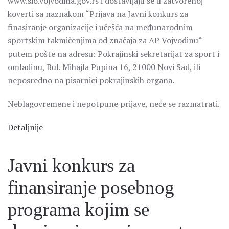
www.sio.vojvodina.gov.rs i dostavljaju se u zatvorenoj
koverti sa naznakom “Prijava na Javni konkurs za
finasiranje organizacije i učešća na međunarodnim
sportskim takmičenjima od značaja za AP Vojvodinu“
putem pošte na adresu: Pokrajinski sekretarijat za sport i
omladinu, Bul. Mihajla Pupina 16, 21000 Novi Sad, ili
neposredno na pisarnici pokrajinskih organa.
Neblagovremene i nepotpune prijave, neće se razmatrati.
Detaljnije
Javni konkurs za
finansiranje posebnog
programa kojim se