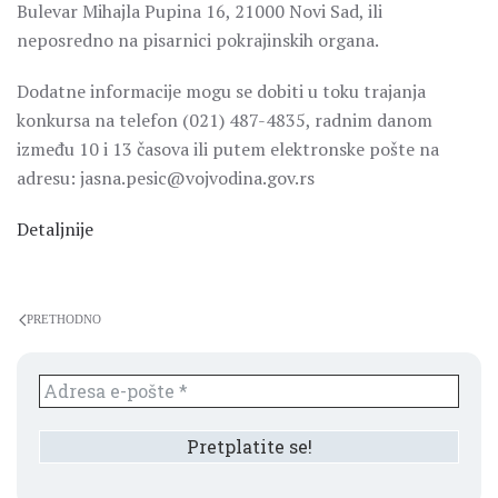
Bulevar Mihajla Pupina 16, 21000 Novi Sad, ili
neposredno na pisarnici pokrajinskih organa.
Dodatne informacije mogu se dobiti u toku trajanja
konkursa na telefon (021) 487-4835, radnim danom
između 10 i 13 časova ili putem elektronske pošte na
adresu: jasna.pesic@vojvodina.gov.rs
Detaljnije
PRETHODNO