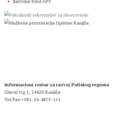
Razvojni fond APV
Informacioni centar za razvoj Potiskog regiona
Glavni trg 1, 24420 Kanjiža
Tel/Fax:+381-24-4873-151