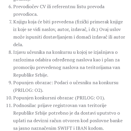
Prevodiočev CV ili referentnu listu prevoda
prevodioca.
Knjigu koja će biti prevedena (fizički primerak knjige
iz koje se vidi naslov, autor, izdavač, i dr.) Ovaj uslov
može ispuniti dostavljanjem i domaći izdavač ili autor
dela.
Izjavu učesnika na konkursu u kojoj se izjašnjava o
razlozima odabira određenog naslova kao i plan za
promociju prevedenog naslova na teritorijama van
Republike Srbije.
Popunjen obrazac: Podaci o učesniku na konkursu
(PRILOG: O2).
Popunjen konkursni obrazac (PRILOG: O1).
Podnosilac prijave registrovan van teritorije
Republike Srbije potrebno je da dostavi uputstvo o
uplati na devizni račun otvoren kod poslovne banke
sa jasno naznačenim SWIFT i IBAN kodom.