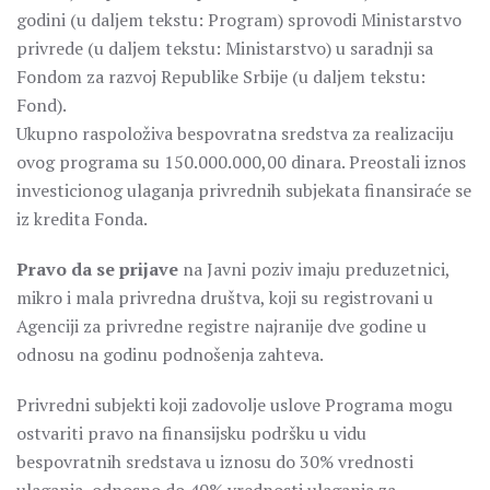
godini (u daljem tekstu: Program) sprovodi Ministarstvo
privrede (u daljem tekstu: Ministarstvo) u saradnji sa
Fondom za razvoj Republike Srbije (u daljem tekstu:
Fond).
Ukupno raspoloživa bespovratna sredstva za realizaciju
ovog programa su 150.000.000,00 dinara. Preostali iznos
investicionog ulaganja privrednih subjekata finansiraće se
iz kredita Fonda.
Pravo da se prijave
na Javni poziv imaju preduzetnici,
mikro i mala privredna društva, koji su registrovani u
Agenciji za privredne registre najranije dve godine u
odnosu na godinu podnošenja zahteva.
Privredni subjekti koji zadovolje uslove Programa mogu
ostvariti pravo na finansijsku podršku u vidu
bespovratnih sredstava u iznosu do 30% vrednosti