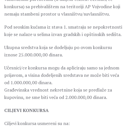
konkursa) sa prebivalištem na teritoriji AP Vojvodine koji
nemaju stambeni prostor u vlasništvu/suvlasništvu.
Pod seoskim kućama iz stava 1. smatraju se nepokretnosti
koje se nalaze u selima izvan gradskih i opštinskih sedišta.
Ukupna sredstva koja se dodeljuju po ovom konkursu
iznose 25.000.000,00 dinara.
Učesnici/ce konkursa mogu da apliciraju samo sa jednom
prijavom, a visina dodeljenih sredstava ne može biti veća
od 1.000.000,00 dinara.
Građevinska vrednost nekretnine koja se predlaže za
kupovinu, ne sme biti veća od 2.000.000,00 dinara.
CILJEVI KONKURSA
Ciljevi konkursa usmereni su na: