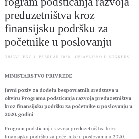
rogram podsticanja razvoja
preduzetništva kroz
finansijsku podršku za
početnike u poslovanju
OBJAVLJENO
4. FEBRUAR 2020.
. OBJAVLJENO U
KONKURSI
.
MINISTARSTVO PRIVREDE
Javni poziv za dodelu bespovratnih sredstava u
okviru Programa podsticanja razvoja preduzetništva
kroz finansijsku podršku za početnike u poslovanju u
2020. godini
Program podsticanja razvoja preduzetništva kroz
finansijsku podršku za početnike u poslovanju u 2020.