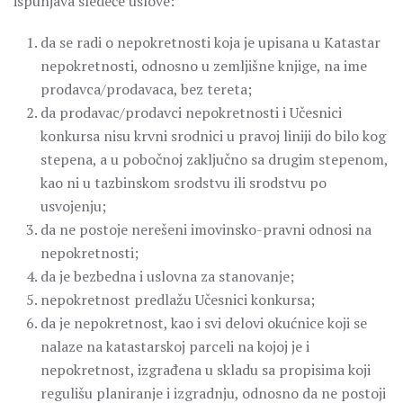
ispunjava sledeće uslove:
da se radi o nepokretnosti koja je upisana u Katastar
nepokretnosti, odnosno u zemljišne knjige, na ime
prodavca/prodavaca, bez tereta;
da prodavac/prodavci nepokretnosti i Učesnici
konkursa nisu krvni srodnici u pravoj liniji do bilo kog
stepena, a u pobočnoj zaključno sa drugim stepenom,
kao ni u tazbinskom srodstvu ili srodstvu po
usvojenju;
da ne postoje nerešeni imovinsko-pravni odnosi na
nepokretnosti;
da je bezbedna i uslovna za stanovanje;
nepokretnost predlažu Učesnici konkursa;
da je nepokretnost, kao i svi delovi okućnice koji se
nalaze na katastarskoj parceli na kojoj je i
nepokretnost, izgrađena u skladu sa propisima koji
regulišu planiranje i izgradnju, odnosno da ne postoji