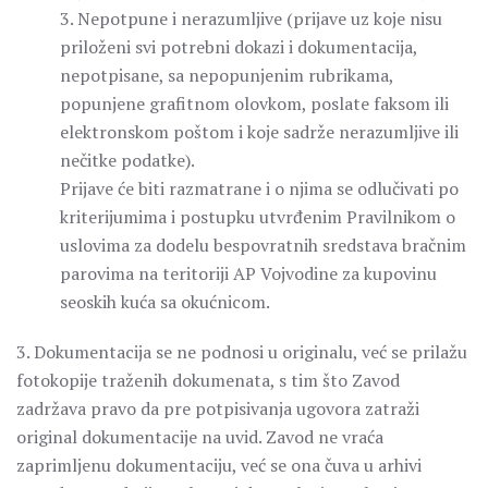
3. Nepotpune i nerazumljive (prijave uz koje nisu
priloženi svi potrebni dokazi i dokumentacija,
nepotpisane, sa nepopunjenim rubrikama,
popunjene grafitnom olovkom, poslate faksom ili
elektronskom poštom i koje sadrže nerazumljive ili
nečitke podatke).
Prijave će biti razmatrane i o njima se odlučivati po
kriterijumima i postupku utvrđenim Pravilnikom o
uslovima za dodelu bespovratnih sredstava bračnim
parovima na teritoriji AP Vojvodine za kupovinu
seoskih kuća sa okućnicom.
3. Dokumentacija se ne podnosi u originalu, već se prilažu
fotokopije traženih dokumenata, s tim što Zavod
zadržava pravo da pre potpisivanja ugovora zatraži
original dokumentacije na uvid. Zavod ne vraća
zaprimljenu dokumentaciju, već se ona čuva u arhivi