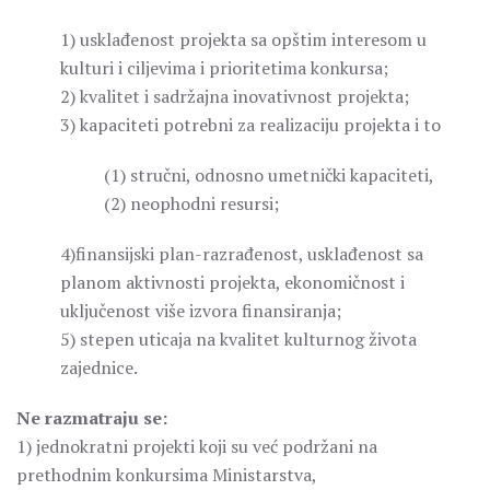
1) usklađenost projekta sa opštim interesom u
kulturi i ciljevima i prioritetima konkursa;
2) kvalitet i sadržajna inovativnost projekta;
3) kapaciteti potrebni za realizaciju projekta i to
(1) stručni, odnosno umetnički kapaciteti,
(2) neophodni resursi;
4)finansijski plan-razrađenost, usklađenost sa
planom aktivnosti projekta, ekonomičnost i
uključenost više izvora finansiranja;
5) stepen uticaja na kvalitet kulturnog života
zajednice.
Ne razmatraju se:
1) jednokratni projekti koji su već podržani na
prethodnim konkursima Ministarstva,