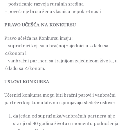
– podsticanje razvoja ruralnih sredina
– povećanje broja žena vlasnica nepokretnosti
PRAVO UČEŠĆA NA KONKURSU
Pravo učešća na Konkursu imaju:
– supružnici koji su u bračnoj zajednici u skladu sa
Zakonom i
– vanbračni partneri sa trajnijom zajednicom života, u
skladu sa Zakonom.
USLOVI KONKURSA
Učesnici konkursa mogu biti bračni parovi i vanbračni
partneri koji kumulativno ispunjavaju sledeće uslove:
da jedan od supružnika/vanbračnih partnera nije
stariji od 40 godina života u momentu podnošenja