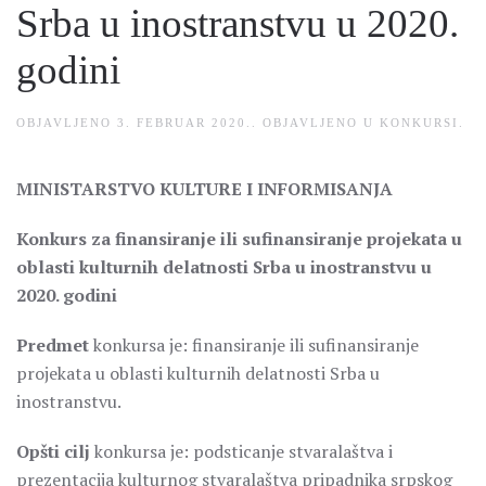
Srba u inostranstvu u 2020.
godini
OBJAVLJENO
3. FEBRUAR 2020.
. OBJAVLJENO U
KONKURSI
.
MINISTARSTVO KULTURE I INFORMISANJA
Konkurs za finansiranje ili sufinansiranje projekata u
oblasti kulturnih delatnosti Srba u inostranstvu u
2020. godini
Predmet
konkursa je: finansiranje ili sufinansiranje
projekata u oblasti kulturnih delatnosti Srba u
inostranstvu.
Opšti cilj
konkursa je: podsticanje stvaralaštva i
prezentacija kulturnog stvaralaštva pripadnika srpskog