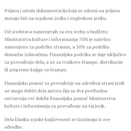
Prijava i ostala dokumentacija koja se odnosi na prijavu
moraju biti na srpskom jeziku i engleskom jeziku.
Od sredstava namenjenih za ovu svrhu u budžetu
Ministarstva kulture i informisanja 70% je načelno
namenjeno za podršku stranim, a 30% za podršku
domaćim izdavačima. Finansijska podrška se daje isključivo
za prevođenje dela, a ne za troškove štampe, distribucije
ili pripreme knjige za štampu.
Finansijsku pomoć za prevođenje na određeni strani jezik
ne mogu dobiti dela autora čija su dva prethodna
ostvarenja već dobila finansijsku pomoć Ministarstva
kulture i informisanja za prevođenje na taj jezik.
Dela klasika srpske književnosti se izuzimaju iz ove
odredbe.