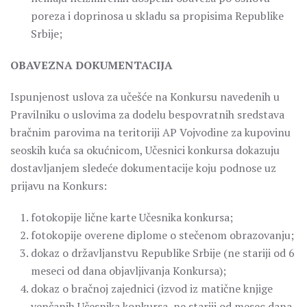
poreza i doprinosa u skladu sa propisima Republike
Srbije;
OBAVEZNA DOKUMENTACIJA
Ispunjenost uslova za učešće na Konkursu navedenih u
Pravilniku o uslovima za dodelu bespovratnih sredstava
bračnim parovima na teritoriji AP Vojvodine za kupovinu
seoskih kuća sa okućnicom, Učesnici konkursa dokazuju
dostavljanjem sledeće dokumentacije koju podnose uz
prijavu na Konkurs:
fotokopije lične karte Učesnika konkursa;
fotokopije overene diplome o stečenom obrazovanju;
dokaz o državljanstvu Republike Srbije (ne stariji od 6
meseci od dana objavljivanja Konkursa);
dokaz o bračnoj zajednici (izvod iz matične knjige
venčanih Učesnika konkursa, ne stariji od mesec dana