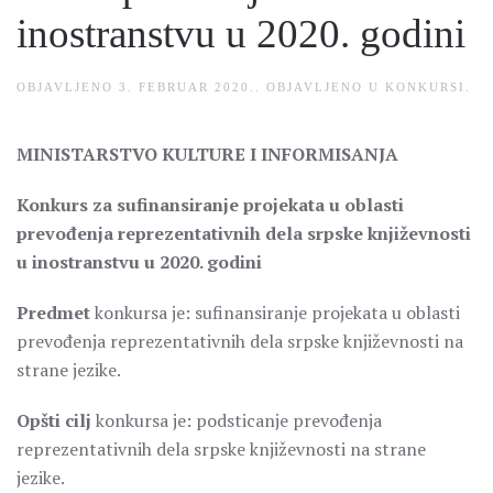
inostranstvu u 2020. godini
OBJAVLJENO
3. FEBRUAR 2020.
. OBJAVLJENO U
KONKURSI
.
MINISTARSTVO KULTURE I INFORMISANJA
Konkurs za sufinansiranje projekata u oblasti
prevođenja reprezentativnih dela srpske književnosti
u inostranstvu u 2020. godini
Predmet
konkursa je: sufinansiranje projekata u oblasti
prevođenja reprezentativnih dela srpske književnosti na
strane jezike.
Opšti cilj
konkursa je: podsticanje prevođenja
reprezentativnih dela srpske književnosti na strane
jezike.