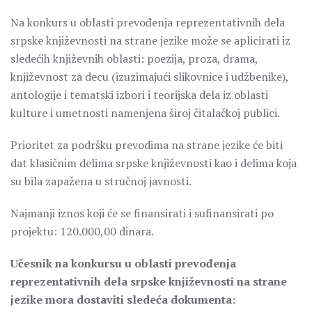
Na konkurs u oblasti prevođenja reprezentativnih dela
srpske književnosti na strane jezike može se aplicirati iz
sledećih književnih oblasti: poezija, proza, drama,
književnost za decu (izuzimajući slikovnice i udžbenike),
antologije i tematski izbori i teorijska dela iz oblasti
kulture i umetnosti namenjena široj čitalačkoj publici.
Prioritet za podršku prevodima na strane jezike će biti
dat klasičnim delima srpske književnosti kao i delima koja
su bila zapažena u stručnoj javnosti.
Najmanji iznos koji će se finansirati i sufinansirati po
projektu: 120.000,00 dinara.
Učesnik na konkursu u oblasti prevođenja
reprezentativnih dela srpske književnosti na strane
jezike mora dostaviti sledeća dokumenta: