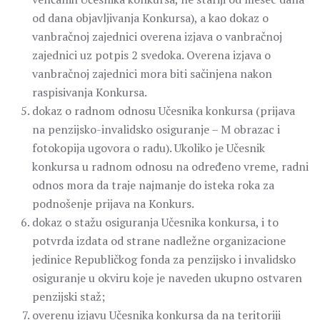
od dana objavljivanja Konkursa), a kao dokaz o
vanbračnoj zajednici overena izjava o vanbračnoj
zajednici uz potpis 2 svedoka. Overena izjava o
vanbračnoj zajednici mora biti sačinjena nakon
raspisivanja Konkursa.
dokaz o radnom odnosu Učesnika konkursa (prijava
na penzijsko-invalidsko osiguranje – M obrazac i
fotokopija ugovora o radu). Ukoliko je Učesnik
konkursa u radnom odnosu na određeno vreme, radni
odnos mora da traje najmanje do isteka roka za
podnošenje prijava na Konkurs.
dokaz o stažu osiguranja Učesnika konkursa, i to
potvrda izdata od strane nadležne organizacione
jedinice Republičkog fonda za penzijsko i invalidsko
osiguranje u okviru koje je naveden ukupno ostvaren
penzijski staž;
overenu izjavu Učesnika konkursa da na teritoriji