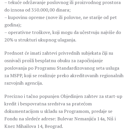
– tekuće održavanje poslovnog ili proizvodnog prostora
do iznosa od 350.000,00 dinara;
– kupovinu opreme (nove ili polovne, ne starije od pet
godina);
– operativne troškove, koji mogu da učestvuju najviše do
20% u strukturi ukupnog ulaganja.
Prednost će imati zahtevi privrednih subjekata čiji su
osnivači prošli besplatnu obuku za započinjanje
poslovanja po Programu Standardizovanog seta usluga
za MSPP, koji se realizuje preko akreditovanih regionalnih
razvojnih agencija.
Precizno i tačno popunjen Objedinjen zahtev za start-up
kredit i bespovratna sredstva sa pratećom
dokumentacijom u skladu sa Programom, predaje se
Fondu na sledeće adrese: Bulevar Nemanjića 14a, Niš i
Knez Mihailova 14, Beograd.