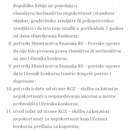
Republike Srbije ne poseduju u
vlasništvu/suvlasništvu nepokretnost (stambeni
objekat, građevinsko zemljište ili poljoprivredno
zemljište) i da istu nisu otuđili u prethodnih 5 godina
od dana objavljivanja Konkursa;
potvrdu Ministarstva finansija RS – Poreske uprave
da nije bilo prenosa prava vlasništva ili suvlasništva
na ime Učesnika konkursa;
potvrdu Ministarstva finansija RS – poreske uprave
da je Učesnik konkursa izmirio dospele poreze i
doprinose;
potvrdu izdatu od strane RGZ – služba za katastar
nepokretnosti o neposedovanju imovine u mestu
prebivališta Učesnika konkursa;
izvod izdat od strane RGZ – služba za katastar
nepokretnosti za nepokretnost koju Učesnici
konkursa predlažu za kupovinu;