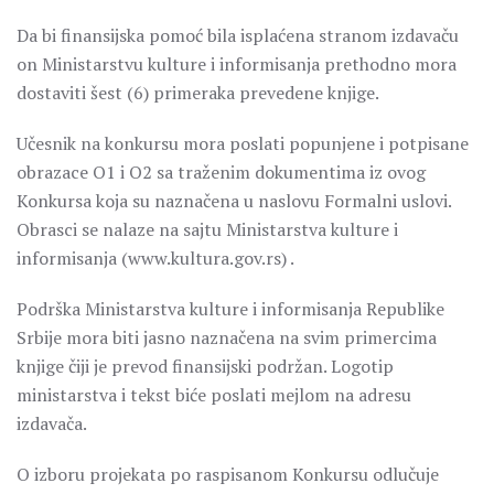
Da bi finansijska pomoć bila isplaćena stranom izdavaču
on Ministarstvu kulture i informisanja prethodno mora
dostaviti šest (6) primeraka prevedene knjige.
Učesnik na konkursu mora poslati popunjene i potpisane
obrazace O1 i O2 sa traženim dokumentima iz ovog
Konkursa koja su naznačena u naslovu Formalni uslovi.
Obrasci se nalaze na sajtu Ministarstva kulture i
informisanja (www.kultura.gov.rs) .
Podrška Ministarstva kulture i informisanja Republike
Srbije mora biti jasno naznačena na svim primercima
knjige čiji je prevod finansijski podržan. Logotip
ministarstva i tekst biće poslati mejlom na adresu
izdavača.
O izboru projekata po raspisanom Konkursu odlučuje