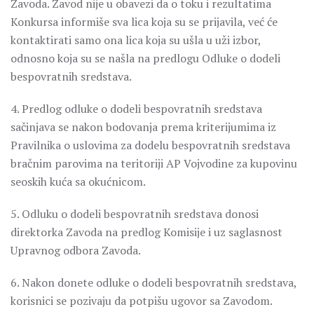
Zavoda. Zavod nije u obavezi da o toku i rezultatima
Konkursa informiše sva lica koja su se prijavila, već će
kontaktirati samo ona lica koja su ušla u uži izbor,
odnosno koja su se našla na predlogu Odluke o dodeli
bespovratnih sredstava.
4. Predlog odluke o dodeli bespovratnih sredstava
sačinjava se nakon bodovanja prema kriterijumima iz
Pravilnika o uslovima za dodelu bespovratnih sredstava
bračnim parovima na teritoriji AP Vojvodine za kupovinu
seoskih kuća sa okućnicom.
5. Odluku o dodeli bespovratnih sredstava donosi
direktorka Zavoda na predlog Komisije i uz saglasnost
Upravnog odbora Zavoda.
6. Nakon donete odluke o dodeli bespovratnih sredstava,
korisnici se pozivaju da potpišu ugovor sa Zavodom.