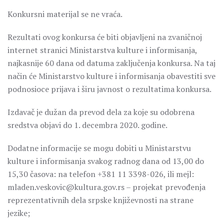
Konkursni materijal se ne vraća.
Rezultati ovog konkursa će biti objavljeni na zvaničnoj
internet stranici Ministarstva kulture i informisanja,
najkasnije 60 dana od datuma zaključenja konkursa. Na taj
način će Ministarstvo kulture i informisanja obavestiti sve
podnosioce prijava i širu javnost o rezultatima konkursa.
Izdavač je dužan da prevod dela za koje su odobrena
sredstva objavi do 1. decembra 2020. godine.
Dodatne informacije se mogu dobiti u Ministarstvu
kulture i informisanja svakog radnog dana od 13,00 do
15,30 časova: na telefon +381 11 3398-026, ili mejl:
mladen.veskovic@kultura.gov.rs – projekat prevođenja
reprezentativnih dela srpske književnosti na strane
jezike;