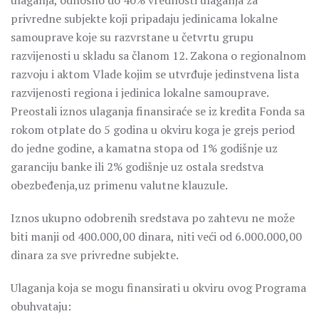
ulaganja, odnosno do 40% vrednosti ulaganja za
privredne subjekte koji pripadaju jedinicama lokalne
samouprave koje su razvrstane u četvrtu grupu
razvijenosti u skladu sa članom 12. Zakona o regionalnom
razvoju i aktom Vlade kojim se utvrđuje jedinstvena lista
razvijenosti regiona i jedinica lokalne samouprave.
Preostali iznos ulaganja finansiraće se iz kredita Fonda sa
rokom otplate do 5 godina u okviru koga je grejs period
do jedne godine, a kamatna stopa od 1% godišnje uz
garanciju banke ili 2% godišnje uz ostala sredstva
obezbeđenja,uz primenu valutne klauzule.
Iznos ukupno odobrenih sredstava po zahtevu ne može
biti manji od 400.000,00 dinara, niti veći od 6.000.000,00
dinara za sve privredne subjekte.
Ulaganja koja se mogu finansirati u okviru ovog Programa
obuhvataju: