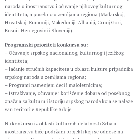
naroda u inostranstvu i očuvanje njihovog kulturnog
identiteta, a posebno u zemljama regiona (Mađarskoj,
Hrvatskoj, Rumuniji, Makedoniji, Albaniji, Crnoj Gori,
Bosni i Hercegovini i Sloveniji).
Programski prioriteti konkursa su:
– Očuvanje srpskog nacionalnog, kulturnog i jezičkog
identiteta;
– Jačanje stručnih kapaciteta u oblasti kulture pripadnika
srpskog naroda u zemljama regiona;
– Programi namenjeni deci i maloletnicima;
– Istraživanje, očuvanje i korišćenje dobara od posebnog
značaja za kulturu i istoriju srpskog naroda koja se nalaze
van teritorije Republike Srbije.
Na konkursu iz oblasti kulturnih delatnosti Srba u
inostranstvu biće podržani projekti koji se odnose na