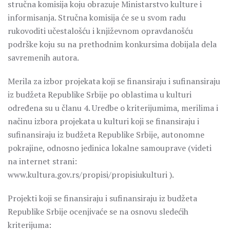
stručna komisija koju obrazuje Ministarstvo kulture i
informisanja. Stručna komisija će se u svom radu
rukovoditi učestalošću i književnom opravdanošću
podrške koju su na prethodnim konkursima dobijala dela
savremenih autora.
Merila za izbor projekata koji se finansiraju i sufinansiraju
iz budžeta Republike Srbije po oblastima u kulturi
određena su u članu 4. Uredbe o kriterijumima, merilima i
načinu izbora projekata u kulturi koji se finansiraju i
sufinansiraju iz budžeta Republike Srbije, autonomne
pokrajine, odnosno jedinica lokalne samouprave (videti
na internet strani:
www.kultura.gov.rs/propisi/propisiukulturi ).
Projekti koji se finansiraju i sufinansiraju iz budžeta
Republike Srbije ocenjivaće se na osnovu sledećih
kriterijuma: