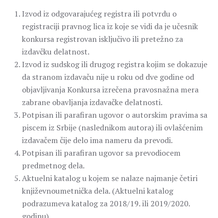
Izvod iz odgovarajućeg registra ili potvrdu o
registraciji pravnog lica iz koje se vidi da je učesnik
konkursa registrovan isključivo ili pretežno za
izdavčku delatnost.
Izvod iz sudskog ili drugog registra kojim se dokazuje
da stranom izdavaču nije u roku od dve godine od
objavljivanja Konkursa izrečena pravosnažna mera
zabrane obavljanja izdavačke delatnosti.
Potpisan ili parafiran ugovor o autorskim pravima sa
piscem iz Srbije (naslednikom autora) ili ovlašćenim
izdavačem čije delo ima nameru da prevodi.
Potpisan ili parafiran ugovor sa prevodiocem
predmetnog dela.
Aktuelni katalog u kojem se nalaze najmanje četiri
književnoumetnička dela. (Aktuelni katalog
podrazumeva katalog za 2018/19. ili 2019/2020.
godinu).