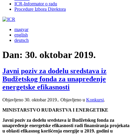
ICR-Informator o radu
Procedure Izbora Direktora
magyar
english
deutsch
Dan:
30. oktobar 2019.
Javni poziv za dodelu sredstava iz
Budžetskog fonda za unapređenje
energetske efikasnosti
Objavljeno
30. oktobar 2019.
. Objavljeno u
Konkursi
.
MINISTARSTVO RUDARSTVA I ENERGETIKE
Javni poziv za dodelu sredstava iz Budžetskog fonda za
unapređenje energetske efikasnosti radi finansiranja projekata
u oblasti efikasnog korišćenja energije u 2019. godini u