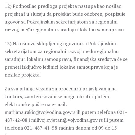
12) Podnosilac predloga projekta nastupa kao nosilac
projekta i u slučaju da projekat bude odobren, potpisuje
ugovor sa Pokrajinskim sekretarijatom za regionalni
razvoj, međuregionalnu saradnju i lokalnu samoupravu.
13) Na osnovu sklopljenog ugovora sa Pokrajinskim
sekretarijatom za regionalni razvoj, međuregionalnu
saradnju i lokalnu samoupravu, finansijska sredstva će se
preneti isključivo jedinici lokalne samouprave koja je
nosilac projekta.
Za sva pitanja vezana za proceduru prijavljivanja na
konkurs, zainteresovani se mogu obratiti putem
elektronske pošte na e-mail:
marijana.rakic@vojvodina.gov.rs ili putem telefona 021-
487-42-08 i milivoj.cvjetan@vojvodina.gov.rs ili putem
telefona 021-487-41-58 radnim danom od 09 do 15