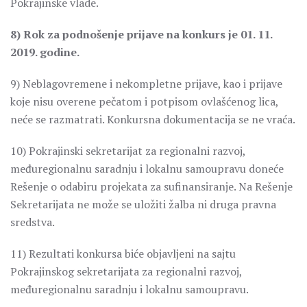
Pokrajinske vlade.
8) Rok za podnošenje prijave na konkurs je 01. 11.
2019. godine.
9) Neblagovremene i nekompletne prijave, kao i prijave
koje nisu overene pečatom i potpisom ovlašćenog lica,
neće se razmatrati. Konkursna dokumentacija se ne vraća.
10) Pokrajinski sekretarijat za regionalni razvoj,
međuregionalnu saradnju i lokalnu samoupravu doneće
Rešenje o odabiru projekata za sufinansiranje. Na Rešenje
Sekretarijata ne može se uložiti žalba ni druga pravna
sredstva.
11) Rezultati konkursa biće objavljeni na sajtu
Pokrajinskog sekretarijata za regionalni razvoj,
međuregionalnu saradnju i lokalnu samoupravu.