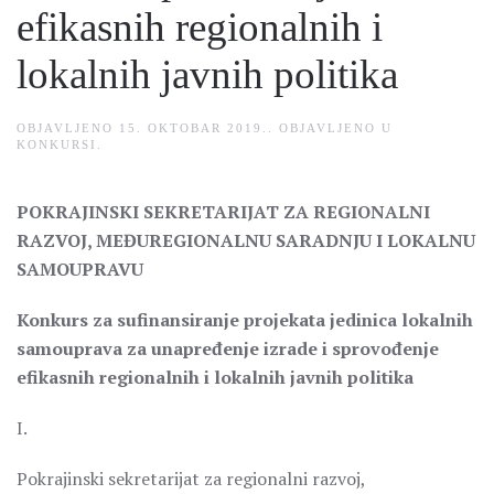
efikasnih regionalnih i
lokalnih javnih politika
OBJAVLJENO
15. OKTOBAR 2019.
. OBJAVLJENO U
KONKURSI
.
POKRAJINSKI SEKRETARIJAT ZA REGIONALNI
RAZVOJ, MEĐUREGIONALNU SARADNJU I LOKALNU
SAMOUPRAVU
Konkurs za sufinansiranje projekata jedinica lokalnih
samouprava za unapređenje izrade i sprovođenje
efikasnih regionalnih i lokalnih javnih politika
I.
Pokrajinski sekretarijat za regionalni razvoj,