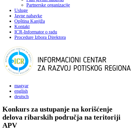
Partnerske organizacije
Usluge
Javne nabavke
Opština Kanjiža
Kontakt
ICR-Informator o radu
Procedure Izbora Direktora
magyar
english
deutsch
Konkurs za ustupanje na korišćenje
delova ribarskih područja na teritoriji
APV