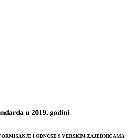
andarda u 2019. godini
NFORMISANJE I ODNOSE S VERSKIM ZAJEDNICAMA