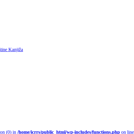
ion (0) in
/home/icrrs/public_html/wp-includes/functions.php
on lin