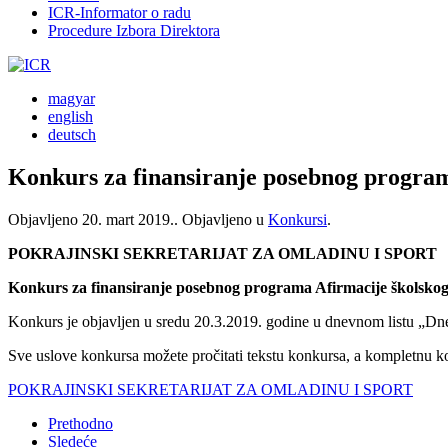
ICR-Informator o radu
Procedure Izbora Direktora
magyar
english
deutsch
Konkurs za finansiranje posebnog programa
Objavljeno
20. mart 2019.
. Objavljeno u
Konkursi
.
POKRAJINSKI SEKRETARIJAT ZA OMLADINU I SPORT
Konkurs za finansiranje posebnog programa Afirmacije školskog 
Konkurs je objavljen u sredu 20.3.2019. godine u dnevnom listu „Dn
Sve uslove konkursa možete pročitati tekstu konkursa, a kompletnu 
POKRAJINSKI SEKRETARIJAT ZA OMLADINU I SPORT
Prethodno
Sledeće