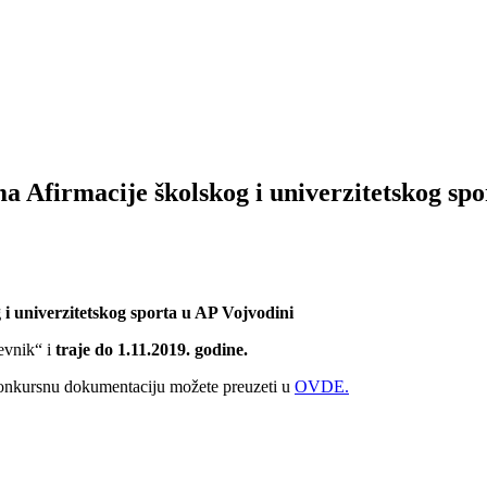
 Afirmacije školskog i univerzitetskog spo
i univerzitetskog sporta u AP Vojvodini
evnik“ i
traje do 1.11.2019. godine.
konkursnu dokumentaciju možete preuzeti u
OVDE.