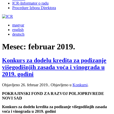
ICR-Informator o radu
Procedure Izbora Direktora
magyar
english
deutsch
Mesec:
februar 2019.
Konkurs za dodelu kredita za podizanje
višegodišnjih zasada voća i vinograda u
2019. godini
Objavljeno
26. februar 2019.
. Objavljeno u
Konkursi
.
POKRAJINSKI FOND ZA RAZVOJ POLJOPRIVREDE
NOVI SAD
Konkurs za dodelu kredita za podizanje višegodišnjih zasada
voća i vinograda u 2019. godini