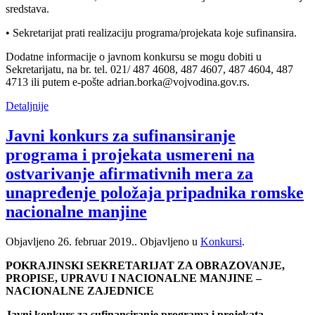
sredstava.
• Sekretarijat prati realizaciju programa/projekata koje sufinansira.
Dodatne informacije o javnom konkursu se mogu dobiti u
Sekretarijatu, na br. tel. 021/ 487 4608, 487 4607, 487 4604, 487
4713 ili putem e-pošte adrian.borka@vojvodina.gov.rs.
Detaljnije
Javni konkurs za sufinansiranje
programa i projekata usmereni na
ostvarivanje afirmativnih mera za
unapređenje položaja pripadnika romske
nacionalne manjine
Objavljeno
26. februar 2019.
. Objavljeno u
Konkursi
.
POKRAJINSKI SEKRETARIJAT ZA OBRAZOVANJE,
PROPISE, UPRAVU I NACIONALNE MANJINE –
NACIONALNE ZAJEDNICE
Javni konkurs za sufinansiranje programa i projekata