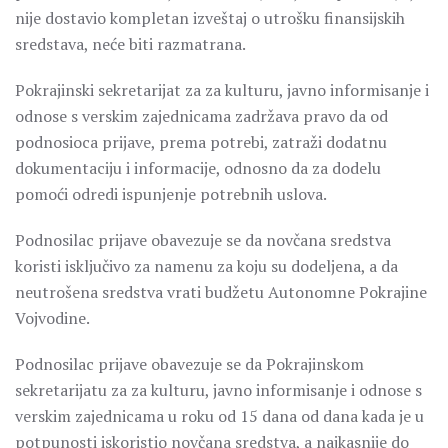
nije dostavio kompletan izveštaj o utrošku finansijskih
sredstava, neće biti razmatrana.
Pokrajinski sekretarijat za za kulturu, javno informisanje i
odnose s verskim zajednicama zadržava pravo da od
podnosioca prijave, prema potrebi, zatraži dodatnu
dokumentaciju i informacije, odnosno da za dodelu
pomoći odredi ispunjenje potrebnih uslova.
Podnosilac prijave obavezuje se da novčana sredstva
koristi isključivo za namenu za koju su dodeljena, a da
neutrošena sredstva vrati budžetu Autonomne Pokrajine
Vojvodine.
Podnosilac prijave obavezuje se da Pokrajinskom
sekretarijatu za za kulturu, javno informisanje i odnose s
verskim zajednicama u roku od 15 dana od dana kada je u
potpunosti iskoristio novčana sredstva, a najkasnije do