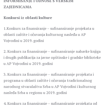
INFORMISANJE I ODNOSE S VERSKIM
ZAJEDNICAMA
Konkursi iz oblasti kulture
1.Konkurs za finansiranje – sufinansiranje projekata u
oblasti zaštite i očuvanja kulturnog nasleđa u AP
Vojvodini u 2019. godini
2. Konkurs za finansiranje – sufinansiranje nabavke knjiga
i drugih publikacija za javne opštinske i gradske biblioteke
u AP Vojvodini u 2019. godini
3. Konkurs za finansiranje – sufinansiranje projekata i
programa u oblasti zaštite i očuvanja tradicionalnog
narodnog stvaralaštva Srba u AP Vojvodini i kulturnog
nasleđa Srba u regionu u 2019. godini
4. Konkurs za finansiranje – sufinansiranje projekata od