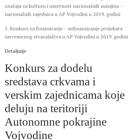
značaja za kulturu i umetnost nacionalnih manjina –
nacionalnih zajednica u AP Vojvodini u 2019. godini
5. Konkurs za finansiranje – sufinansiranje projekata
savremenog stvaralaštva u AP Vojvodini u 2019. godini
Detaljnije
Konkurs za dodelu
sredstava crkvama i
verskim zajednicama koje
deluju na teritoriji
Autonomne pokrajine
Vojvodine