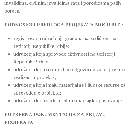
invalidima, civilnim invalidima rata i porodicama palih
boraca.
PODNOSIOCI PREDLOGA PROJEKATA MOGU BITI:
registrovana udruženja građana, sa sedištem na
teritoriji Republike Srbije;
udruženja koja sprovode aktivnosti na teritoriji
Republike Srbije;
udruženja koja su direktno odgovorna za pripremu i
realizaciju projekta;
udruženja koja imaju materijalne i ljudske resurse za
sprovođenje projekta;
udruženja koja vode uredno finansijsko poslovanje.
POTREBNA DOKUMENTACIJA ZA PRIJAVU
PROJEKATA