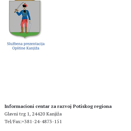
Informacioni centar za razvoj Potiskog regiona
Glavni trg 1, 24420 Kanjiža
Tel/Fax:+381-24-4873-151