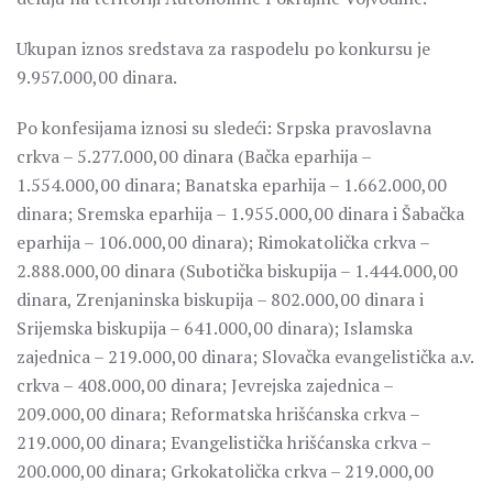
Ukupan iznos sredstava za raspodelu po konkursu je
9.957.000,00 dinara.
Po konfesijama iznosi su sledeći: Srpska pravoslavna
crkva – 5.277.000,00 dinara (Bačka eparhija –
1.554.000,00 dinara; Banatska eparhija – 1.662.000,00
dinara; Sremska eparhija – 1.955.000,00 dinara i Šabačka
eparhija – 106.000,00 dinara); Rimokatolička crkva –
2.888.000,00 dinara (Subotička biskupija – 1.444.000,00
dinara, Zrenjaninska biskupija – 802.000,00 dinara i
Srijemska biskupija – 641.000,00 dinara); Islamska
zajednica – 219.000,00 dinara; Slovačka evangelistička a.v.
crkva – 408.000,00 dinara; Jevrejska zajednica –
209.000,00 dinara; Reformatska hrišćanska crkva –
219.000,00 dinara; Evangelistička hrišćanska crkva –
200.000,00 dinara; Grkokatolička crkva – 219.000,00