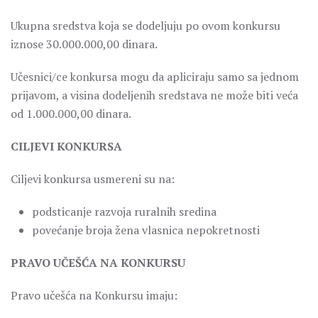
Ukupna sredstva koja se dodeljuju po ovom konkursu
iznose 30.000.000,00 dinara.
Učesnici/ce konkursa mogu da apliciraju samo sa jednom
prijavom, a visina dodeljenih sredstava ne može biti veća
od 1.000.000,00 dinara.
CILJEVI KONKURSA
Ciljevi konkursa usmereni su na:
podsticanje razvoja ruralnih sredina
povećanje broja žena vlasnica nepokretnosti
PRAVO UČEŠĆA NA KONKURSU
Pravo učešća na Konkursu imaju: