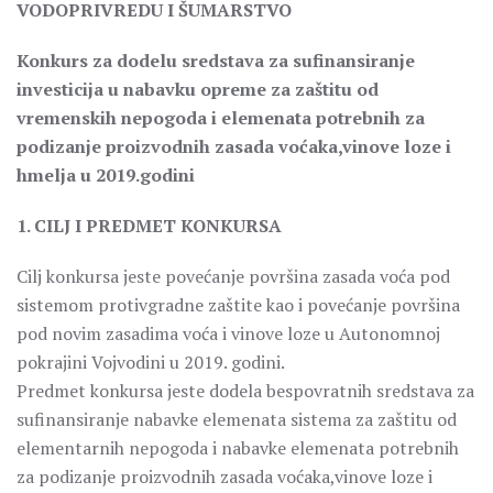
VODOPRIVREDU I ŠUMARSTVO
Konkurs za dodelu sredstava za sufinansiranje
investicija u nabavku opreme za zaštitu od
vremenskih nepogoda i elemenata potrebnih za
podizanje proizvodnih zasada voćaka,vinove loze i
hmelja u 2019.godini
1. CILJ I PREDMET KONKURSA
Cilj konkursa jeste povećanje površina zasada voća pod
sistemom protivgradne zaštite kao i povećanje površina
pod novim zasadima voća i vinove loze u Autonomnoj
pokrajini Vojvodini u 2019. godini.
Predmet konkursa jeste dodela bespovratnih sredstava za
sufinansiranje nabavke elemenata sistema za zaštitu od
elementarnih nepogoda i nabavke elemenata potrebnih
za podizanje proizvodnih zasada voćaka,vinove loze i