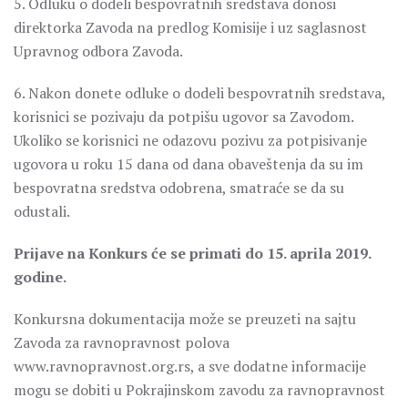
5. Odluku o dodeli bespovratnih sredstava donosi
direktorka Zavoda na predlog Komisije i uz saglasnost
Upravnog odbora Zavoda.
6. Nakon donete odluke o dodeli bespovratnih sredstava,
korisnici se pozivaju da potpišu ugovor sa Zavodom.
Ukoliko se korisnici ne odazovu pozivu za potpisivanje
ugovora u roku 15 dana od dana obaveštenja da su im
bespovratna sredstva odobrena, smatraće se da su
odustali.
Prijave na Konkurs će se primati do 15. aprila 2019.
godine.
Konkursna dokumentacija može se preuzeti na sajtu
Zavoda za ravnopravnost polova
www.ravnopravnost.org.rs, a sve dodatne informacije
mogu se dobiti u Pokrajinskom zavodu za ravnopravnost