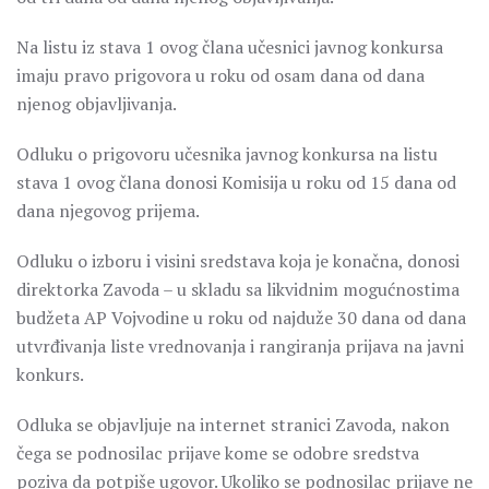
Na listu iz stava 1 ovog člana učesnici javnog konkursa
imaju pravo prigovora u roku od osam dana od dana
njenog objavljivanja.
Odluku o prigovoru učesnika javnog konkursa na listu
stava 1 ovog člana donosi Komisija u roku od 15 dana od
dana njegovog prijema.
Odluku o izboru i visini sredstava koja je konačna, donosi
direktorka Zavoda – u skladu sa likvidnim mogućnostima
budžeta AP Vojvodine u roku od najduže 30 dana od dana
utvrđivanja liste vrednovanja i rangiranja prijava na javni
konkurs.
Odluka se objavljuje na internet stranici Zavoda, nakon
čega se podnosilac prijave kome se odobre sredstva
poziva da potpiše ugovor. Ukoliko se podnosilac prijave ne