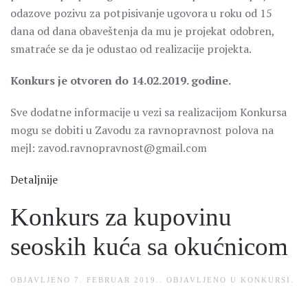
odazove pozivu za potpisivanje ugovora u roku od 15
dana od dana obaveštenja da mu je projekat odobren,
smatraće se da je odustao od realizacije projekta.
Konkurs je otvoren do 14.02.2019. godine.
Sve dodatne informacije u vezi sa realizacijom Konkursa
mogu se dobiti u Zavodu za ravnopravnost polova na
mejl: zavod.ravnopravnost@gmail.com
Detaljnije
Konkurs za kupovinu
seoskih kuća sa okućnicom
OBJAVLJENO
7. FEBRUAR 2019.
. OBJAVLJENO U
KONKURSI
.