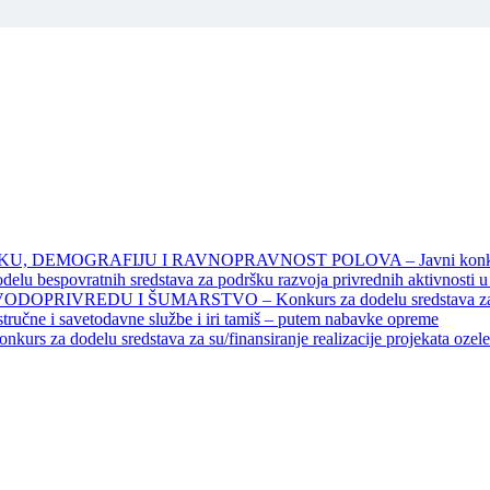
DEMOGRAFIJU I RAVNOPRAVNOST POLOVA – Javni konkursi – 
povratnih sredstava za podršku razvoja privrednih aktivnosti u seo
EDU I ŠUMARSTVO – Konkurs za dodelu sredstava za finansiran
 stručne i savetodavne službe i iri tamiš ‒ putem nabavke opreme
elu sredstava za su/finansiranje realizacije projekata ozelenjavan