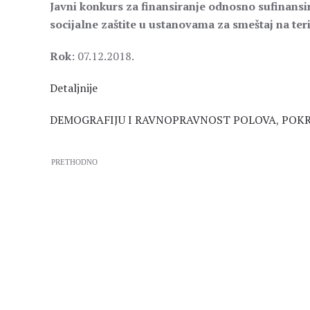
Javni konkurs za finansiranje odnosno sufinansi
socijalne zaštite u ustanovama za smeštaj na teri
Rok
: 07.12.2018.
Detaljnije
DEMOGRAFIJU I RAVNOPRAVNOST POLOVA
,
POKR
PRETHODNO