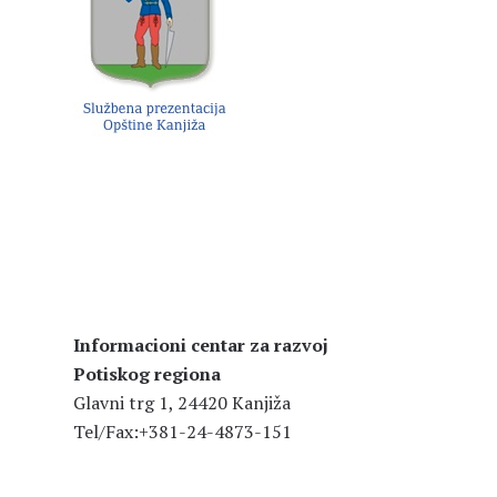
Informacioni centar za razvoj
Potiskog regiona
Glavni trg 1, 24420 Kanjiža
Tel/Fax:+381-24-4873-151