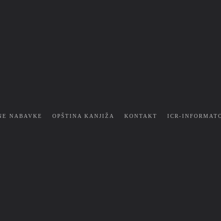
NE NABAVKE
OPŠTINA KANJIŽA
KONTAKT
ICR-INFORMAT