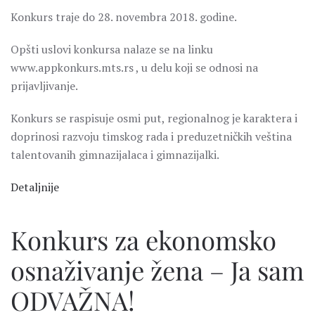
Konkurs traje do 28. novembra 2018. godine.
Opšti uslovi konkursa nalaze se na linku
www.appkonkurs.mts.rs , u delu koji se odnosi na
prijavljivanje.
Konkurs se raspisuje osmi put, regionalnog je karaktera i
doprinosi razvoju timskog rada i preduzetničkih veština
talentovanih gimnazijalaca i gimnazijalki.
Detaljnije
Konkurs za ekonomsko
osnaživanje žena – Ja sam
ODVAŽNA!