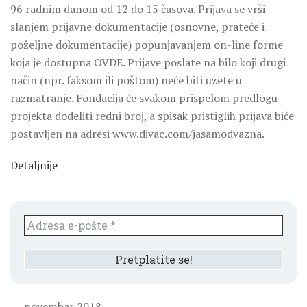
96 radnim danom od 12 do 15 časova. Prijava se vrši
slanjem prijavne dokumentacije (osnovne, prateće i
poželjne dokumentacije) popunjavanjem on-line forme
koja je dostupna OVDE. Prijave poslate na bilo koji drugi
način (npr. faksom ili poštom) neće biti uzete u
razmatranje. Fondacija će svakom prispelom predlogu
projekta dodeliti redni broj, a spisak pristiglih prijava biće
postavljen na adresi www.divac.com/jasamodvazna.
Detaljnije
novembar 2018.