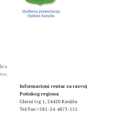
lica
tre.
Informacioni centar za razvoj
Potiskog regiona
Glavni trg 1, 24420 Kanjiža
Tel/Fax:+381-24-4873-151