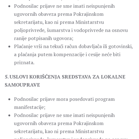
Podnosilac prijave ne sme imati neispunjenih
ugovornih obaveza prema Pokrajinskom
sekretarijatu, kao ni prema Ministarstvu
poljoprivrede, šumarstva i vodoprivrede na osnovu
ranije potpisanih ugovora;
Plaćanje vrši na tekući račun dobavljača ili gotovinski,
a plaćanja putem kompenzacije i cesije neće biti
priznata.
5. USLOVI KORIŠĆENJA SREDSTAVA ZA LOKALNE
SAMOUPRAVE
Podnosilac prijave mora posedovati program
manifestacije;
Podnosilac prijave ne sme imati neispunjenih
ugovornih obaveza prema Pokrajinskom
sekretarijatu, kao ni prema Ministarstvu