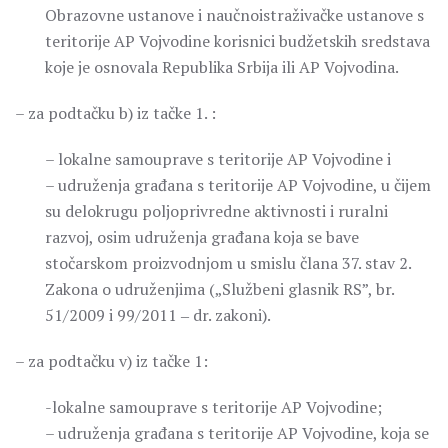
Obrazovne ustanove i naučnoistraživačke ustanove s
teritorije AP Vojvodine korisnici budžetskih sredstava
koje je osnovala Republika Srbija ili AP Vojvodina.
– za podtačku b) iz tačke 1. :
– lokalne samouprave s teritorije AP Vojvodine i
– udruženja građana s teritorije AP Vojvodine, u čijem
su delokrugu poljoprivredne aktivnosti i ruralni
razvoj, osim udruženja građana koja se bave
stočarskom proizvodnjom u smislu člana 37. stav 2.
Zakona o udruženjima („Službeni glasnik RS”, br.
51/2009 i 99/2011 ‒ dr. zakoni).
– za podtačku v) iz tačke 1:
-lokalne samouprave s teritorije AP Vojvodine;
– udruženja građana s teritorije AP Vojvodine, koja se