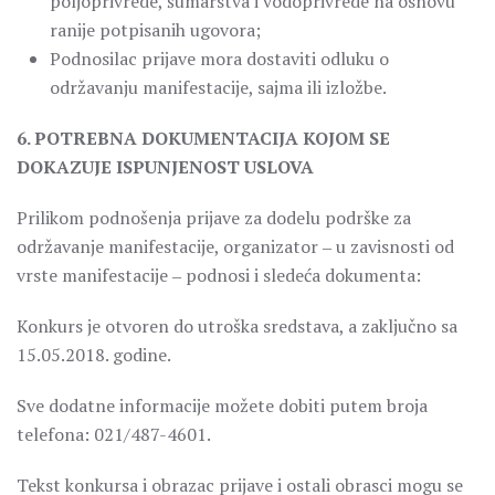
poljoprivrede, šumarstva i vodoprivrede na osnovu
ranije potpisanih ugovora;
Podnosilac prijave mora dostaviti odluku o
održavanju manifestacije, sajma ili izložbe.
6. POTREBNA DOKUMENTACIJA KOJOM SE
DOKAZUJE ISPUNJENOST USLOVA
Prilikom podnošenja prijave za dodelu podrške za
održavanje manifestacije, organizator ‒ u zavisnosti od
vrste manifestacije ‒ podnosi i sledeća dokumenta:
Konkurs je otvoren do utroška sredstava, a zaključno sa
15.05.2018. godine.
Sve dodatne informacije možete dobiti putem broja
telefona: 021/487-4601.
Tekst konkursa i obrazac prijave i ostali obrasci mogu se