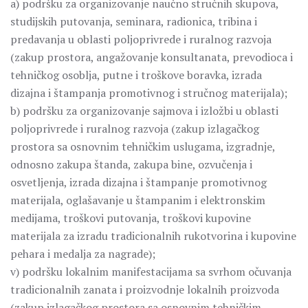
a) podršku za organizovanje naučno stručnih skupova,
studijskih putovanja, seminara, radionica, tribina i
predavanja u oblasti poljoprivrede i ruralnog razvoja
(zakup prostora, angažovanje konsultanata, prevodioca i
tehničkog osoblja, putne i troškove boravka, izrada
dizajna i štampanja promotivnog i stručnog materijala);
b) podršku za organizovanje sajmova i izložbi u oblasti
poljoprivrede i ruralnog razvoja (zakup izlagačkog
prostora sa osnovnim tehničkim uslugama, izgradnje,
odnosno zakupa štanda, zakupa bine, ozvučenja i
osvetljenja, izrada dizajna i štampanje promotivnog
materijala, oglašavanje u štampanim i elektronskim
medijama, troškovi putovanja, troškovi kupovine
materijala za izradu tradicionalnih rukotvorina i kupovine
pehara i medalja za nagrade);
v) podršku lokalnim manifestacijama sa svrhom očuvanja
tradicionalnih zanata i proizvodnje lokalnih proizvoda
(zakup izlagačkog prostora sa osnovnim tehničkim