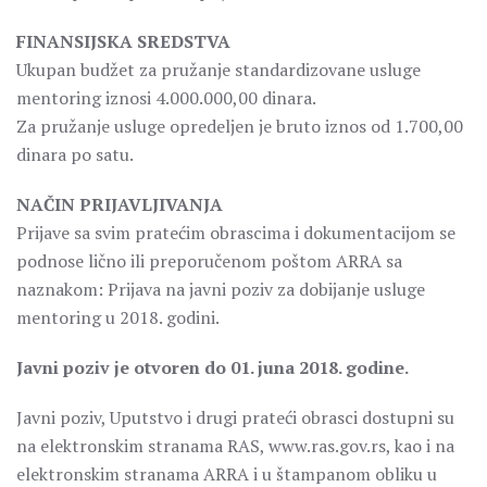
FINANSIJSKA SREDSTVA
Ukupan budžet za pružanje standardizovane usluge
mentoring iznosi 4.000.000,00 dinara.
Za pružanje usluge opredeljen je bruto iznos od 1.700,00
dinara po satu.
NAČIN PRIJAVLJIVANJA
Prijave sa svim pratećim obrascima i dokumentacijom se
podnose lično ili preporučenom poštom ARRA sa
naznakom: Prijava na javni poziv za dobijanje usluge
mentoring u 2018. godini.
Javni poziv je otvoren do 01. juna 2018. godine.
Javni poziv, Uputstvo i drugi prateći obrasci dostupni su
na elektronskim stranama RAS, www.ras.gov.rs, kao i na
elektronskim stranama ARRA i u štampanom obliku u