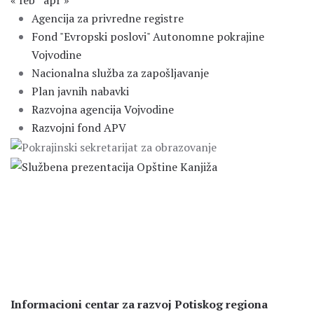
« feb
apr »
Agencija za privredne registre
Fond "Evropski poslovi" Autonomne pokrajine
Vojvodine
Nacionalna služba za zapošljavanje
Plan javnih nabavki
Razvojna agencija Vojvodine
Razvojni fond APV
Informacioni centar za razvoj Potiskog regiona