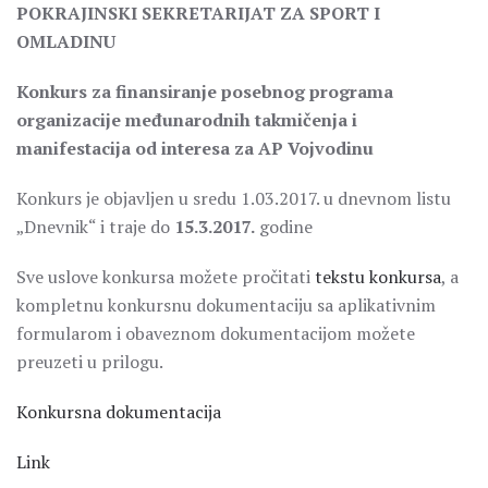
POKRAJINSKI SEKRETARIJAT ZA SPORT I
OMLADINU
Konkurs za finansiranje posebnog programa
organizacije međunarodnih takmičenja i
manifestacija od interesa za AP Vojvodinu
Konkurs je objavljen u sredu 1.03.2017. u dnevnom listu
„Dnevnik“ i traje do
15.3.2017.
godine
Sve uslove konkursa možete pročitati
tekstu konkursa
, a
kompletnu konkursnu dokumentaciju sa aplikativnim
formularom i obaveznom dokumentacijom možete
preuzeti u prilogu.
Konkursna dokumentacija
Link