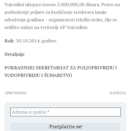
Vojvodini ukupno iznose 2.000.000,00 dinara. Pravo na
podnošenje prijave za korišćenje sredstava imaju
udruženja građana – organizatori izložbi stoke, čije se
sedište nalazi na teritoriji AP Vojvodine.
Rok
: 30.10.2014. godine.
Detaljnije
POKRAJINSKI SEKRETARIJAT ZA POLJOPRIVREDU I
VODOPRIVREDU I ŠUMARSTVO
PRETHODNO
SLEDEĆE