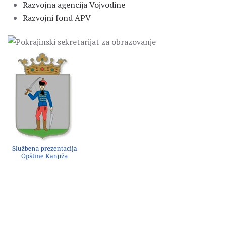
Razvojna agencija Vojvodine
Razvojni fond APV